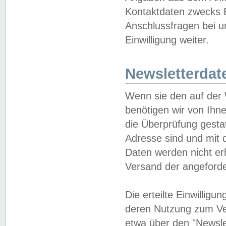
Kontaktdaten zwecks B
Anschlussfragen bei u
Einwilligung weiter.
Newsletterdat
Wenn sie den auf der
benötigen wir von Ihn
die Überprüfung gesta
Adresse sind und mit 
Daten werden nicht er
Versand der angeforder
Die erteilte Einwillig
deren Nutzung zum Ver
etwa über den "Newsle