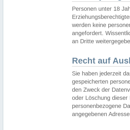
Personen unter 18 Jah
Erziehungsberechtigte
werden keine persone
angefordert. Wissentl
an Dritte weitergegebe
Recht auf Aus
Sie haben jederzeit da
gespeicherten person
den Zweck der Datenve
oder Löschung dieser
personenbezogene Date
angegebenen Adresse