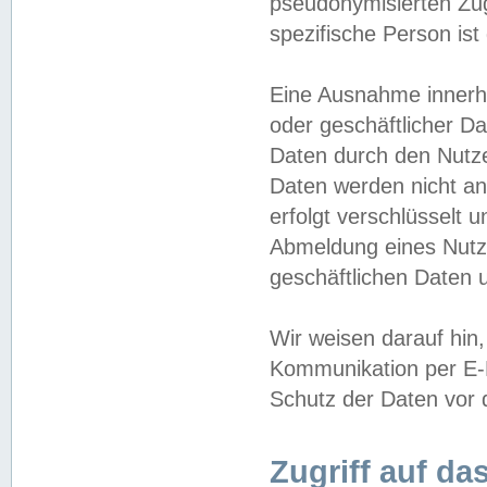
pseudonymisierten Zug
spezifische Person ist
Eine Ausnahme innerha
oder geschäftlicher D
Daten durch den Nutzer
Daten werden nicht an
erfolgt verschlüsselt 
Abmeldung eines Nutz
geschäftlichen Daten u
Wir weisen darauf hin,
Kommunikation per E-M
Schutz der Daten vor d
Zugriff auf da