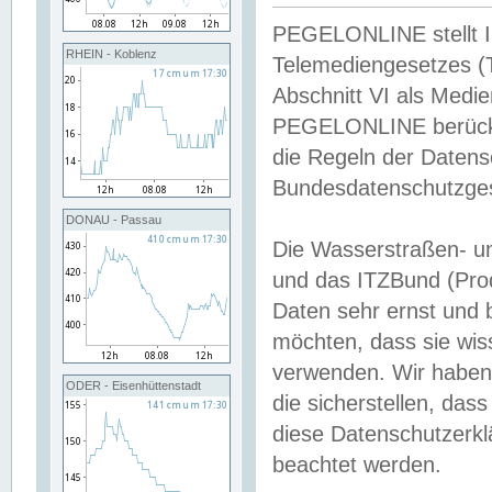
PEGELONLINE stellt Inh
RHEIN - Koblenz
Telemediengesetzes (
Abschnitt VI als Medie
PEGELONLINE berücksi
die Regeln der Date
Bundesdatenschutzge
DONAU - Passau
Die Wasserstraßen- u
und das ITZBund (Pro
Daten sehr ernst und 
möchten, dass sie wis
verwenden. Wir haben
ODER - Eisenhüttenstadt
die sicherstellen, das
diese Datenschutzerkl
beachtet werden.