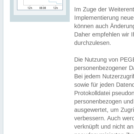
Im Zuge der Weiterent
Implementierung neuer
können auch Änderunge
Daher empfehlen wir I
durchzulesen.
Die Nutzung von PEGE
personenbezogener Da
Bei jedem Nutzerzugri
sowie für jeden Daten
Protokolldatei pseudon
personenbezogen und w
ausgewertet, um Zugri
verbessern. Auch werd
verknüpft und nicht a