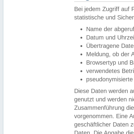
Bei jedem Zugriff au
statistische und Sich
Name der abgeruf
Datum und Uhrzei
Übertragene Dat
Meldung, ob der A
Browsertyp und B
verwendetes Betr
pseudonymisierte
Diese Daten werden au
genutzt und werden ni
Zusammenführung dies
vorgenommen. Eine Au
geschäftlicher Daten
Daten. Die Angabe die