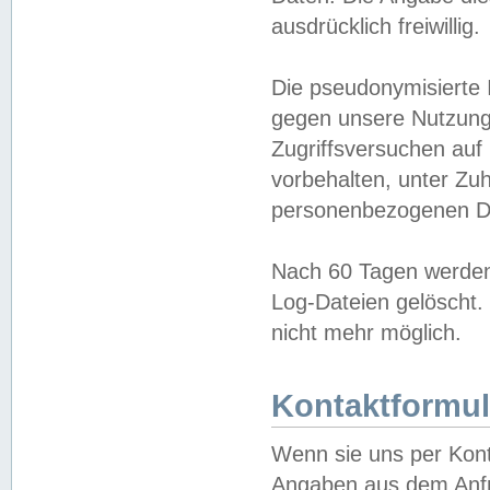
ausdrücklich freiwillig.
Die pseudonymisierte 
gegen unsere Nutzung
Zugriffsversuchen auf
vorbehalten, unter Zu
personenbezogenen Da
Nach 60 Tagen werden 
Log-Dateien gelöscht. 
nicht mehr möglich.
Kontaktformul
Wenn sie uns per Kon
Angaben aus dem Anfr