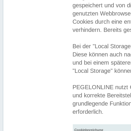
gespeichert und von 
genutzten Webbrowser
Cookies durch eine en
verhindern. Bereits g
Bei der "Local Storag
Diese können auch na
und bei einem später
"Local Storage" könne
PEGELONLINE nutzt Co
und korrekte Bereitste
grundlegende Funktion
erforderlich.
Cookiebezeichung