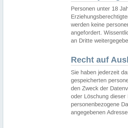
Personen unter 18 Jah
Erziehungsberechtigte
werden keine persone
angefordert. Wissentl
an Dritte weitergegebe
Recht auf Aus
Sie haben jederzeit da
gespeicherten person
den Zweck der Datenve
oder Löschung dieser
personenbezogene Date
angegebenen Adresse