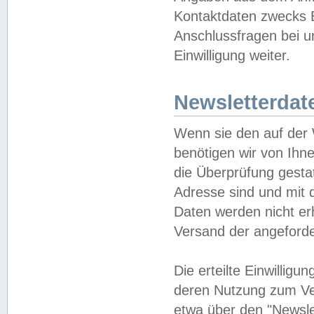
Kontaktdaten zwecks B
Anschlussfragen bei u
Einwilligung weiter.
Newsletterdat
Wenn sie den auf der
benötigen wir von Ihn
die Überprüfung gesta
Adresse sind und mit 
Daten werden nicht er
Versand der angeforder
Die erteilte Einwillig
deren Nutzung zum Ver
etwa über den "Newsle