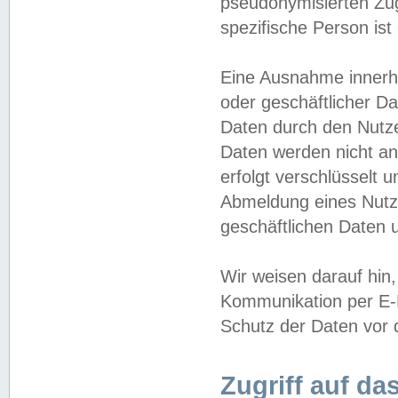
pseudonymisierten Zug
spezifische Person ist
Eine Ausnahme innerha
oder geschäftlicher D
Daten durch den Nutzer
Daten werden nicht an
erfolgt verschlüsselt 
Abmeldung eines Nutz
geschäftlichen Daten u
Wir weisen darauf hin,
Kommunikation per E-M
Schutz der Daten vor d
Zugriff auf da