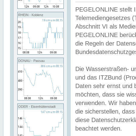
PEGELONLINE stellt Inh
RHEIN - Koblenz
Telemediengesetzes (
Abschnitt VI als Medie
PEGELONLINE berücksi
die Regeln der Date
Bundesdatenschutzge
DONAU - Passau
Die Wasserstraßen- u
und das ITZBund (Pro
Daten sehr ernst und 
möchten, dass sie wis
verwenden. Wir haben
ODER - Eisenhüttenstadt
die sicherstellen, das
diese Datenschutzerkl
beachtet werden.