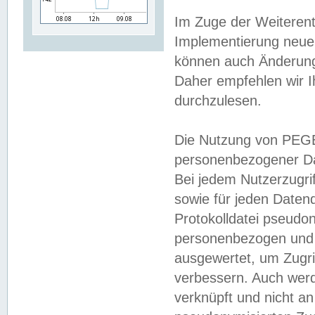
Im Zuge der Weiterent
Implementierung neuer
können auch Änderunge
Daher empfehlen wir I
durchzulesen.
Die Nutzung von PEGE
personenbezogener Da
Bei jedem Nutzerzugri
sowie für jeden Daten
Protokolldatei pseudon
personenbezogen und w
ausgewertet, um Zugri
verbessern. Auch werd
verknüpft und nicht a