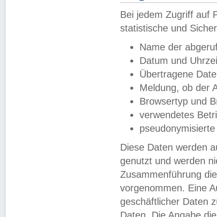
Bei jedem Zugriff au
statistische und Sich
Name der abgeruf
Datum und Uhrzei
Übertragene Dat
Meldung, ob der A
Browsertyp und B
verwendetes Betr
pseudonymisierte
Diese Daten werden au
genutzt und werden ni
Zusammenführung dies
vorgenommen. Eine Au
geschäftlicher Daten
Daten. Die Angabe die