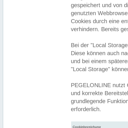
gespeichert und von 
genutzten Webbrowser
Cookies durch eine en
verhindern. Bereits g
Bei der "Local Storag
Diese können auch na
und bei einem später
"Local Storage" könne
PEGELONLINE nutzt Co
und korrekte Bereitste
grundlegende Funktion
erforderlich.
Cookiebezeichung