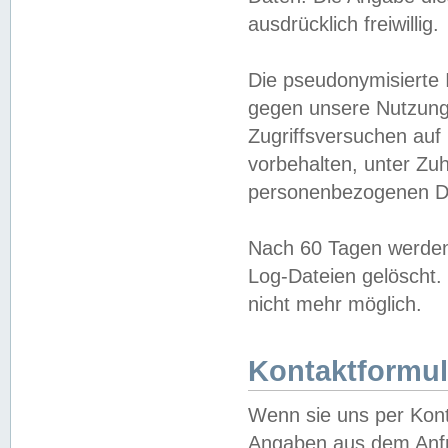
ausdrücklich freiwillig.
Die pseudonymisierte 
gegen unsere Nutzung
Zugriffsversuchen auf
vorbehalten, unter Zu
personenbezogenen Da
Nach 60 Tagen werden 
Log-Dateien gelöscht. 
nicht mehr möglich.
Kontaktformul
Wenn sie uns per Kon
Angaben aus dem Anfr