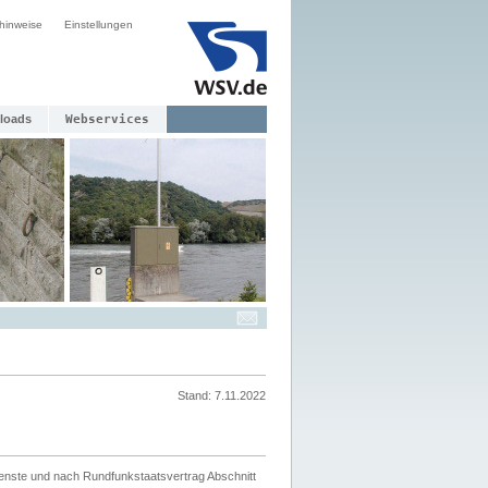
hinweise
Einstellungen
loads
Webservices
Stand: 7.11.2022
ienste und nach Rundfunkstaatsvertrag Abschnitt