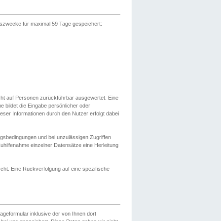
gszwecke für maximal 59 Tage gespeichert:
cht auf Personen zurückführbar ausgewertet. Eine
bildet die Eingabe persönlicher oder
ser Informationen durch den Nutzer erfolgt dabei
gsbedingungen und bei unzulässigen Zugriffen
uhilfenahme einzelner Datensätze eine Herleitung
ht. Eine Rückverfolgung auf eine spezifische
eformular inklusive der von Ihnen dort