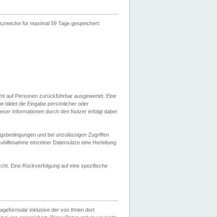
gszwecke für maximal 59 Tage gespeichert:
cht auf Personen zurückführbar ausgewertet. Eine
bildet die Eingabe persönlicher oder
ser Informationen durch den Nutzer erfolgt dabei
gsbedingungen und bei unzulässigen Zugriffen
uhilfenahme einzelner Datensätze eine Herleitung
ht. Eine Rückverfolgung auf eine spezifische
eformular inklusive der von Ihnen dort