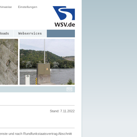
hinweise
Einstellungen
loads
Webservices
Stand: 7.11.2022
ienste und nach Rundfunkstaatsvertrag Abschnitt