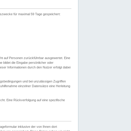
gszwecke für maximal 59 Tage gespeichert:
cht auf Personen zurückführbar ausgewertet. Eine
bildet die Eingabe persönlicher oder
ser Informationen durch den Nutzer erfolgt dabei
gsbedingungen und bei unzulässigen Zugriffen
uhilfenahme einzelner Datensätze eine Herleitung
ht. Eine Rückverfolgung auf eine spezifische
eformular inklusive der von Ihnen dort