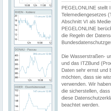
PEGELONLINE stellt Inh
RHEIN - Koblenz
Telemediengesetzes (
Abschnitt VI als Medie
PEGELONLINE berücksi
die Regeln der Date
Bundesdatenschutzge
DONAU - Passau
Die Wasserstraßen- u
und das ITZBund (Pro
Daten sehr ernst und 
möchten, dass sie wis
verwenden. Wir haben
ODER - Eisenhüttenstadt
die sicherstellen, das
diese Datenschutzerkl
beachtet werden.