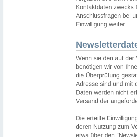
Kontaktdaten zwecks B
Anschlussfragen bei u
Einwilligung weiter.
Newsletterdat
Wenn sie den auf der
benötigen wir von Ihn
die Überprüfung gesta
Adresse sind und mit 
Daten werden nicht er
Versand der angeforder
Die erteilte Einwillig
deren Nutzung zum Ver
etwa über den "Newsle