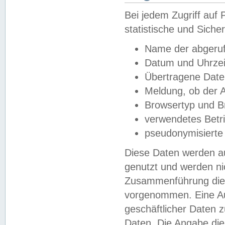
Bei jedem Zugriff au
statistische und Sich
Name der abgeruf
Datum und Uhrzei
Übertragene Dat
Meldung, ob der A
Browsertyp und B
verwendetes Betr
pseudonymisierte
Diese Daten werden au
genutzt und werden ni
Zusammenführung dies
vorgenommen. Eine Au
geschäftlicher Daten
Daten. Die Angabe die