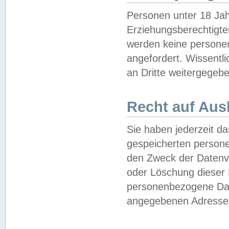
Personen unter 18 Jah
Erziehungsberechtigte
werden keine persone
angefordert. Wissentl
an Dritte weitergegebe
Recht auf Aus
Sie haben jederzeit da
gespeicherten person
den Zweck der Datenve
oder Löschung dieser
personenbezogene Date
angegebenen Adresse