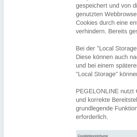
gespeichert und von 
genutzten Webbrowser
Cookies durch eine en
verhindern. Bereits g
Bei der "Local Storag
Diese können auch na
und bei einem später
"Local Storage" könne
PEGELONLINE nutzt Co
und korrekte Bereitste
grundlegende Funktion
erforderlich.
Cookiebezeichung