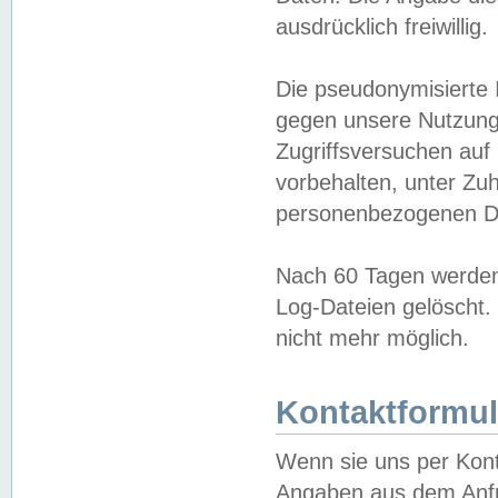
ausdrücklich freiwillig.
Die pseudonymisierte 
gegen unsere Nutzung
Zugriffsversuchen auf
vorbehalten, unter Zu
personenbezogenen Da
Nach 60 Tagen werden 
Log-Dateien gelöscht. 
nicht mehr möglich.
Kontaktformul
Wenn sie uns per Kon
Angaben aus dem Anfr