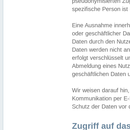
pseudonymisierten Zug
spezifische Person ist
Eine Ausnahme innerha
oder geschäftlicher D
Daten durch den Nutzer
Daten werden nicht an
erfolgt verschlüsselt 
Abmeldung eines Nutz
geschäftlichen Daten u
Wir weisen darauf hin,
Kommunikation per E-M
Schutz der Daten vor d
Zugriff auf da