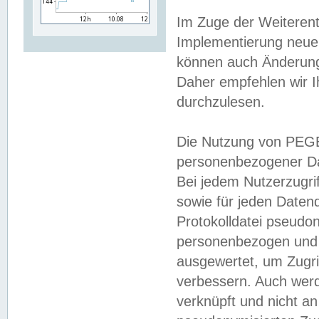
Im Zuge der Weiterent
Implementierung neuer
können auch Änderunge
Daher empfehlen wir I
durchzulesen.
Die Nutzung von PEGE
personenbezogener Da
Bei jedem Nutzerzugri
sowie für jeden Daten
Protokolldatei pseudon
personenbezogen und w
ausgewertet, um Zugri
verbessern. Auch werd
verknüpft und nicht a