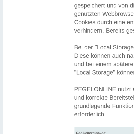
gespeichert und von 
genutzten Webbrowser
Cookies durch eine en
verhindern. Bereits g
Bei der "Local Storag
Diese können auch na
und bei einem später
"Local Storage" könne
PEGELONLINE nutzt Co
und korrekte Bereitste
grundlegende Funktion
erforderlich.
Cookiebezeichung