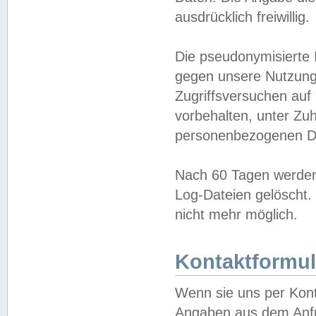
ausdrücklich freiwillig.
Die pseudonymisierte 
gegen unsere Nutzung
Zugriffsversuchen auf
vorbehalten, unter Zu
personenbezogenen Da
Nach 60 Tagen werden 
Log-Dateien gelöscht. 
nicht mehr möglich.
Kontaktformul
Wenn sie uns per Kon
Angaben aus dem Anfr