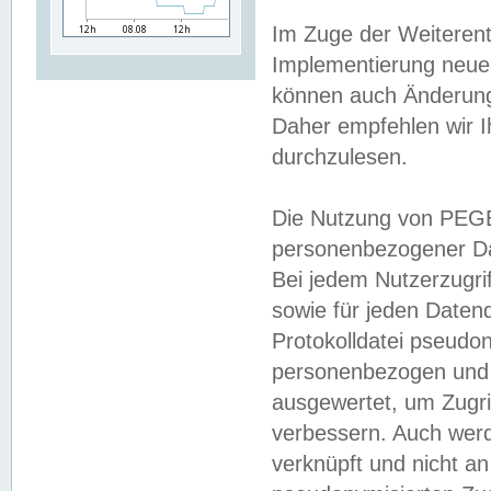
Im Zuge der Weiterent
Implementierung neuer
können auch Änderunge
Daher empfehlen wir I
durchzulesen.
Die Nutzung von PEGE
personenbezogener Da
Bei jedem Nutzerzugri
sowie für jeden Daten
Protokolldatei pseudon
personenbezogen und w
ausgewertet, um Zugri
verbessern. Auch werd
verknüpft und nicht a