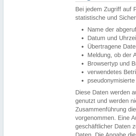
Bei jedem Zugriff au
statistische und Sich
Name der abgeruf
Datum und Uhrzei
Übertragene Dat
Meldung, ob der A
Browsertyp und B
verwendetes Betr
pseudonymisierte
Diese Daten werden au
genutzt und werden ni
Zusammenführung dies
vorgenommen. Eine Au
geschäftlicher Daten
Daten. Die Angabe die