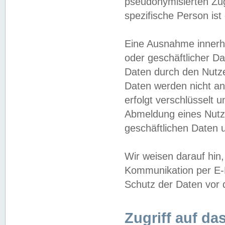
pseudonymisierten Zug
spezifische Person ist
Eine Ausnahme innerha
oder geschäftlicher D
Daten durch den Nutzer
Daten werden nicht an
erfolgt verschlüsselt 
Abmeldung eines Nutz
geschäftlichen Daten u
Wir weisen darauf hin,
Kommunikation per E-M
Schutz der Daten vor d
Zugriff auf da