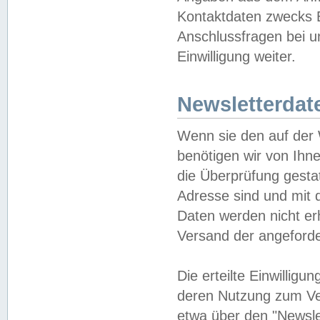
Kontaktdaten zwecks B
Anschlussfragen bei u
Einwilligung weiter.
Newsletterdat
Wenn sie den auf der
benötigen wir von Ihn
die Überprüfung gesta
Adresse sind und mit 
Daten werden nicht er
Versand der angeforder
Die erteilte Einwillig
deren Nutzung zum Ver
etwa über den "Newsle