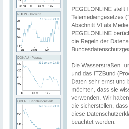
PEGELONLINE stellt Inh
RHEIN - Koblenz
Telemediengesetzes (
Abschnitt VI als Medie
PEGELONLINE berücksi
die Regeln der Date
Bundesdatenschutzge
DONAU - Passau
Die Wasserstraßen- u
und das ITZBund (Pro
Daten sehr ernst und 
möchten, dass sie wis
verwenden. Wir haben
ODER - Eisenhüttenstadt
die sicherstellen, das
diese Datenschutzerkl
beachtet werden.