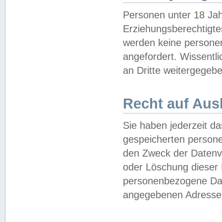
Personen unter 18 Jah
Erziehungsberechtigte
werden keine persone
angefordert. Wissentl
an Dritte weitergegebe
Recht auf Aus
Sie haben jederzeit da
gespeicherten person
den Zweck der Datenve
oder Löschung dieser
personenbezogene Date
angegebenen Adresse