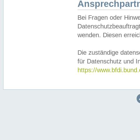
Ansprechpartn
Bei Fragen oder Hinwe
Datenschutzbeauftragt
wenden. Diesen erreic
Die zuständige datens
für Datenschutz und In
https://www.bfdi.bu