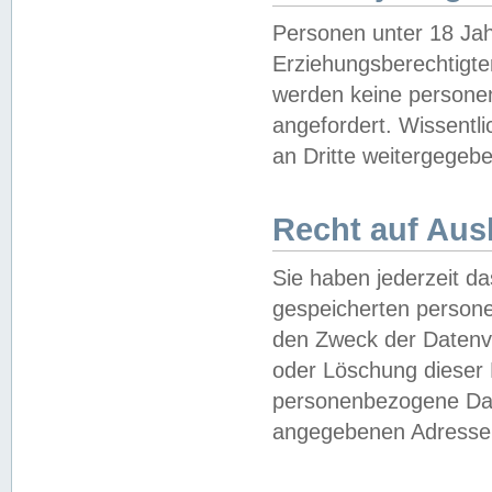
Personen unter 18 Jah
Erziehungsberechtigte
werden keine persone
angefordert. Wissentl
an Dritte weitergegebe
Recht auf Aus
Sie haben jederzeit da
gespeicherten person
den Zweck der Datenve
oder Löschung dieser
personenbezogene Date
angegebenen Adresse