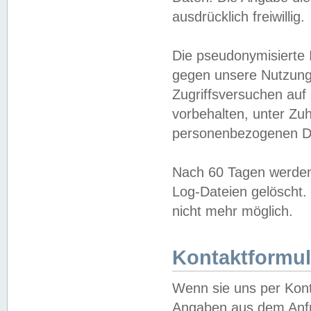
ausdrücklich freiwillig.
Die pseudonymisierte 
gegen unsere Nutzung
Zugriffsversuchen auf
vorbehalten, unter Zu
personenbezogenen Da
Nach 60 Tagen werden 
Log-Dateien gelöscht. 
nicht mehr möglich.
Kontaktformul
Wenn sie uns per Kon
Angaben aus dem Anfr