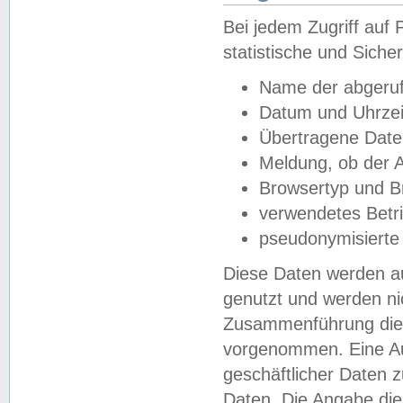
Bei jedem Zugriff au
statistische und Sich
Name der abgeruf
Datum und Uhrzei
Übertragene Dat
Meldung, ob der A
Browsertyp und B
verwendetes Betr
pseudonymisierte
Diese Daten werden au
genutzt und werden ni
Zusammenführung dies
vorgenommen. Eine Au
geschäftlicher Daten
Daten. Die Angabe die