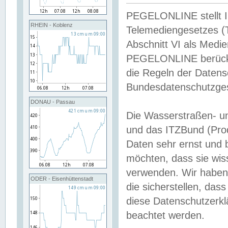
PEGELONLINE stellt Inh
RHEIN - Koblenz
Telemediengesetzes (
Abschnitt VI als Medie
PEGELONLINE berücksi
die Regeln der Date
Bundesdatenschutzge
DONAU - Passau
Die Wasserstraßen- u
und das ITZBund (Pro
Daten sehr ernst und 
möchten, dass sie wis
verwenden. Wir haben
ODER - Eisenhüttenstadt
die sicherstellen, das
diese Datenschutzerkl
beachtet werden.