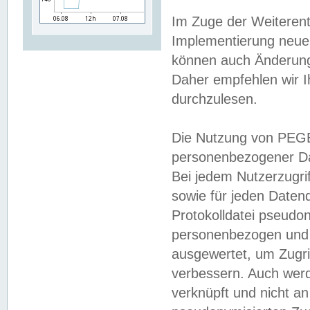
Im Zuge der Weiterent
Implementierung neuer
können auch Änderunge
Daher empfehlen wir I
durchzulesen.
Die Nutzung von PEGE
personenbezogener Da
Bei jedem Nutzerzugri
sowie für jeden Daten
Protokolldatei pseudon
personenbezogen und w
ausgewertet, um Zugri
verbessern. Auch werd
verknüpft und nicht a