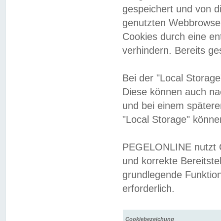
gespeichert und von 
genutzten Webbrowser
Cookies durch eine en
verhindern. Bereits g
Bei der "Local Storag
Diese können auch na
und bei einem später
"Local Storage" könne
PEGELONLINE nutzt Co
und korrekte Bereitste
grundlegende Funktion
erforderlich.
Cookiebezeichung