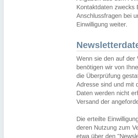
Kontaktdaten zwecks B
Anschlussfragen bei u
Einwilligung weiter.
Newsletterdat
Wenn sie den auf der
benötigen wir von Ihn
die Überprüfung gesta
Adresse sind und mit 
Daten werden nicht er
Versand der angeforder
Die erteilte Einwillig
deren Nutzung zum Ver
etwa über den "Newsle