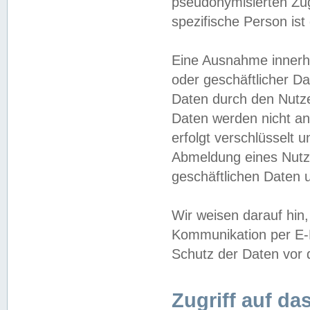
pseudonymisierten Zug
spezifische Person ist
Eine Ausnahme innerha
oder geschäftlicher D
Daten durch den Nutzer
Daten werden nicht an
erfolgt verschlüsselt 
Abmeldung eines Nutz
geschäftlichen Daten u
Wir weisen darauf hin,
Kommunikation per E-M
Schutz der Daten vor d
Zugriff auf da