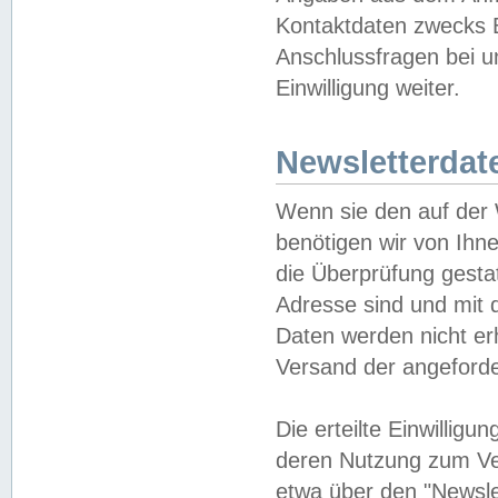
Kontaktdaten zwecks B
Anschlussfragen bei u
Einwilligung weiter.
Newsletterdat
Wenn sie den auf der
benötigen wir von Ihn
die Überprüfung gesta
Adresse sind und mit 
Daten werden nicht er
Versand der angeforder
Die erteilte Einwillig
deren Nutzung zum Ver
etwa über den "Newsle