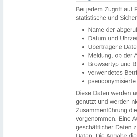
Bei jedem Zugriff au
statistische und Sich
Name der abgeruf
Datum und Uhrzei
Übertragene Dat
Meldung, ob der A
Browsertyp und B
verwendetes Betr
pseudonymisierte
Diese Daten werden au
genutzt und werden ni
Zusammenführung dies
vorgenommen. Eine Au
geschäftlicher Daten
Daten. Die Angabe die