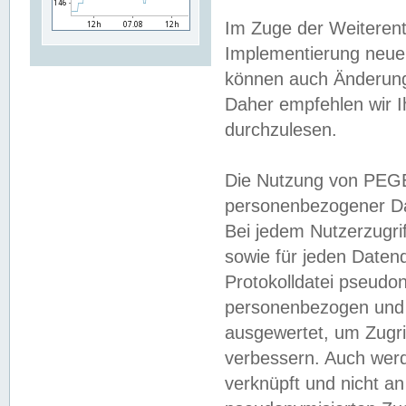
Im Zuge der Weiterent
Implementierung neuer
können auch Änderunge
Daher empfehlen wir I
durchzulesen.
Die Nutzung von PEGE
personenbezogener Da
Bei jedem Nutzerzugri
sowie für jeden Daten
Protokolldatei pseudon
personenbezogen und w
ausgewertet, um Zugri
verbessern. Auch werd
verknüpft und nicht a