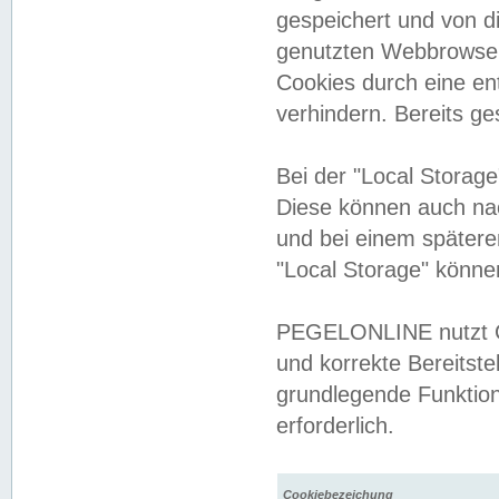
gespeichert und von 
genutzten Webbrowser
Cookies durch eine en
verhindern. Bereits g
Bei der "Local Storag
Diese können auch na
und bei einem später
"Local Storage" könne
PEGELONLINE nutzt Co
und korrekte Bereitste
grundlegende Funktion
erforderlich.
Cookiebezeichung