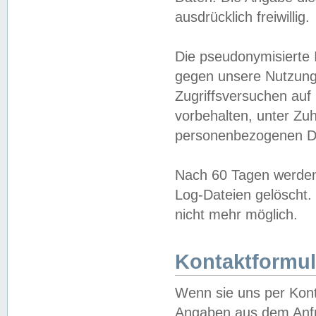
ausdrücklich freiwillig.
Die pseudonymisierte 
gegen unsere Nutzung
Zugriffsversuchen auf
vorbehalten, unter Zu
personenbezogenen Da
Nach 60 Tagen werden 
Log-Dateien gelöscht. 
nicht mehr möglich.
Kontaktformul
Wenn sie uns per Kon
Angaben aus dem Anfr