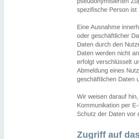
pseudonymisierten Zug
spezifische Person ist
Eine Ausnahme innerha
oder geschäftlicher D
Daten durch den Nutzer
Daten werden nicht an
erfolgt verschlüsselt 
Abmeldung eines Nutz
geschäftlichen Daten u
Wir weisen darauf hin,
Kommunikation per E-M
Schutz der Daten vor d
Zugriff auf da