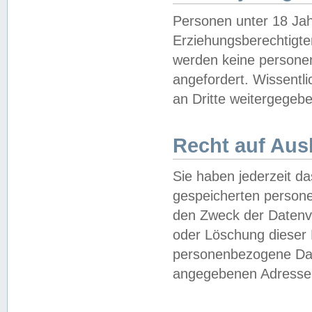
Personen unter 18 Jah
Erziehungsberechtigte
werden keine persone
angefordert. Wissentl
an Dritte weitergegebe
Recht auf Aus
Sie haben jederzeit da
gespeicherten person
den Zweck der Datenve
oder Löschung dieser
personenbezogene Date
angegebenen Adresse