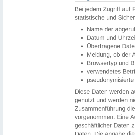
Bei jedem Zugriff au
statistische und Sich
Name der abgeruf
Datum und Uhrzei
Übertragene Dat
Meldung, ob der A
Browsertyp und B
verwendetes Betr
pseudonymisierte
Diese Daten werden au
genutzt und werden ni
Zusammenführung dies
vorgenommen. Eine Au
geschäftlicher Daten
Daten. Die Angabe die