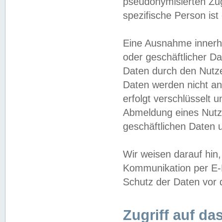
pseudonymisierten Zug
spezifische Person ist
Eine Ausnahme innerha
oder geschäftlicher D
Daten durch den Nutzer
Daten werden nicht an
erfolgt verschlüsselt 
Abmeldung eines Nutz
geschäftlichen Daten u
Wir weisen darauf hin,
Kommunikation per E-M
Schutz der Daten vor d
Zugriff auf da