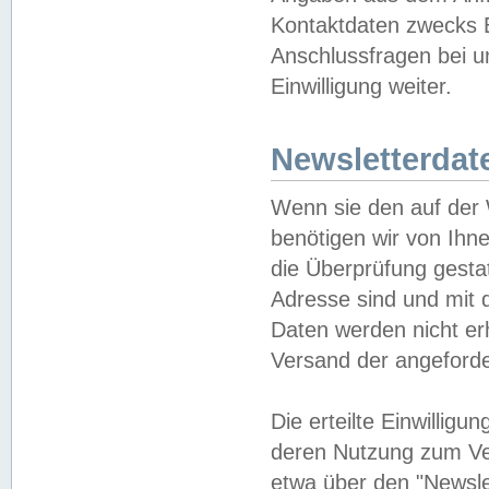
Kontaktdaten zwecks B
Anschlussfragen bei u
Einwilligung weiter.
Newsletterdat
Wenn sie den auf der
benötigen wir von Ihn
die Überprüfung gesta
Adresse sind und mit 
Daten werden nicht er
Versand der angeforder
Die erteilte Einwillig
deren Nutzung zum Ver
etwa über den "Newsle