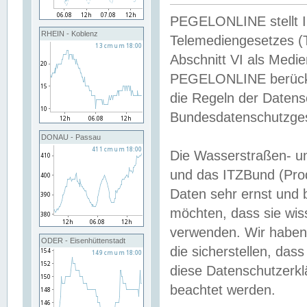
PEGELONLINE stellt Inh
RHEIN - Koblenz
Telemediengesetzes (
Abschnitt VI als Medie
PEGELONLINE berücksi
die Regeln der Date
Bundesdatenschutzge
DONAU - Passau
Die Wasserstraßen- u
und das ITZBund (Pro
Daten sehr ernst und 
möchten, dass sie wis
verwenden. Wir haben
ODER - Eisenhüttenstadt
die sicherstellen, das
diese Datenschutzerkl
beachtet werden.