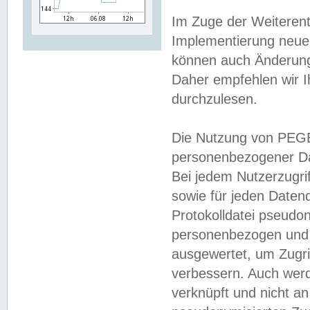
Im Zuge der Weiterent
Implementierung neuer
können auch Änderunge
Daher empfehlen wir I
durchzulesen.
Die Nutzung von PEGE
personenbezogener Da
Bei jedem Nutzerzugri
sowie für jeden Daten
Protokolldatei pseudon
personenbezogen und w
ausgewertet, um Zugri
verbessern. Auch werd
verknüpft und nicht a