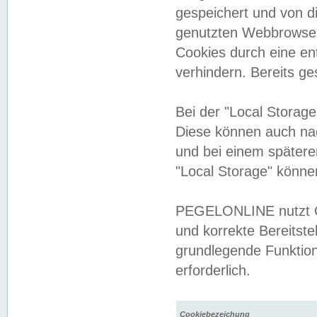
gespeichert und von 
genutzten Webbrowser
Cookies durch eine en
verhindern. Bereits g
Bei der "Local Storag
Diese können auch na
und bei einem später
"Local Storage" könne
PEGELONLINE nutzt Co
und korrekte Bereitste
grundlegende Funktion
erforderlich.
Cookiebezeichung