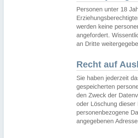
Personen unter 18 Jah
Erziehungsberechtigte
werden keine persone
angefordert. Wissentl
an Dritte weitergegebe
Recht auf Aus
Sie haben jederzeit da
gespeicherten person
den Zweck der Datenve
oder Löschung dieser
personenbezogene Date
angegebenen Adresse