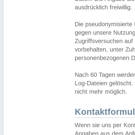
ausdrücklich freiwillig.
Die pseudonymisierte 
gegen unsere Nutzung
Zugriffsversuchen auf
vorbehalten, unter Zu
personenbezogenen Da
Nach 60 Tagen werden 
Log-Dateien gelöscht. 
nicht mehr möglich.
Kontaktformul
Wenn sie uns per Kon
Angaben aus dem Anfr