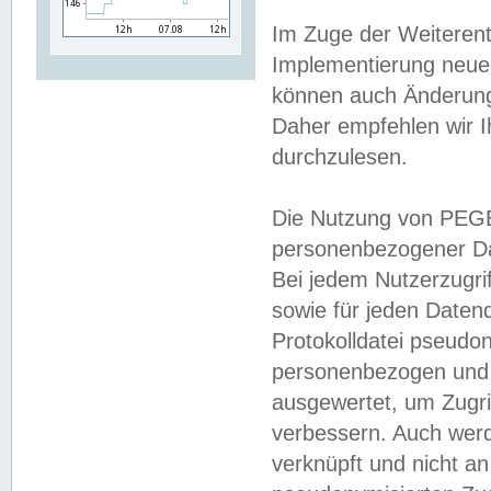
Im Zuge der Weiterent
Implementierung neuer
können auch Änderunge
Daher empfehlen wir I
durchzulesen.
Die Nutzung von PEGE
personenbezogener Da
Bei jedem Nutzerzugri
sowie für jeden Daten
Protokolldatei pseudon
personenbezogen und w
ausgewertet, um Zugri
verbessern. Auch werd
verknüpft und nicht a