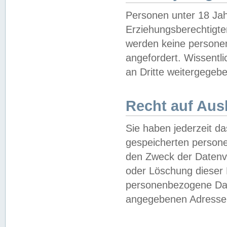
Personen unter 18 Jah
Erziehungsberechtigte
werden keine persone
angefordert. Wissentl
an Dritte weitergegebe
Recht auf Aus
Sie haben jederzeit da
gespeicherten person
den Zweck der Datenve
oder Löschung dieser
personenbezogene Date
angegebenen Adresse