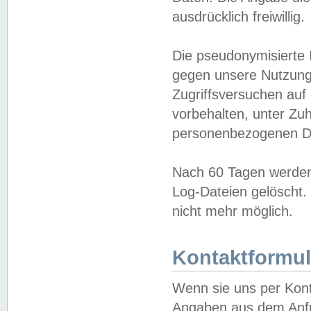
ausdrücklich freiwillig.
Die pseudonymisierte 
gegen unsere Nutzung
Zugriffsversuchen auf
vorbehalten, unter Zu
personenbezogenen Da
Nach 60 Tagen werden 
Log-Dateien gelöscht. 
nicht mehr möglich.
Kontaktformul
Wenn sie uns per Kon
Angaben aus dem Anfr