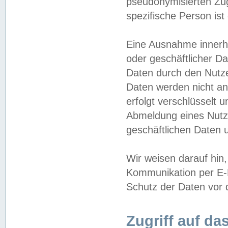
pseudonymisierten Zug
spezifische Person ist
Eine Ausnahme innerha
oder geschäftlicher D
Daten durch den Nutzer
Daten werden nicht an
erfolgt verschlüsselt 
Abmeldung eines Nutz
geschäftlichen Daten u
Wir weisen darauf hin,
Kommunikation per E-M
Schutz der Daten vor d
Zugriff auf da