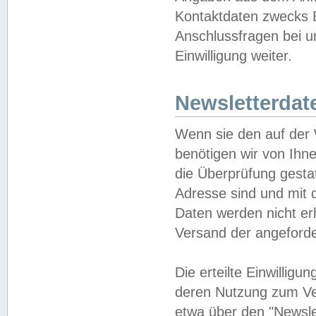
Kontaktdaten zwecks B
Anschlussfragen bei u
Einwilligung weiter.
Newsletterdat
Wenn sie den auf der
benötigen wir von Ihn
die Überprüfung gesta
Adresse sind und mit 
Daten werden nicht er
Versand der angeforder
Die erteilte Einwillig
deren Nutzung zum Ver
etwa über den "Newsle