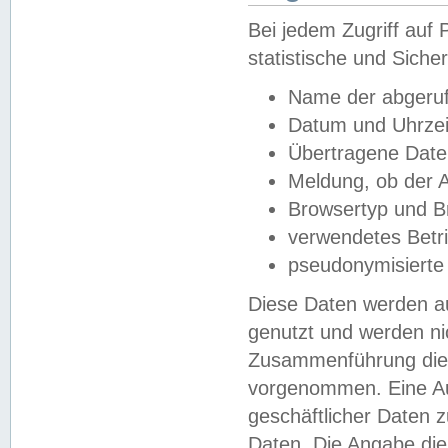
Bei jedem Zugriff au
statistische und Sich
Name der abgeruf
Datum und Uhrzei
Übertragene Dat
Meldung, ob der A
Browsertyp und B
verwendetes Betr
pseudonymisierte
Diese Daten werden au
genutzt und werden ni
Zusammenführung dies
vorgenommen. Eine Au
geschäftlicher Daten
Daten. Die Angabe die