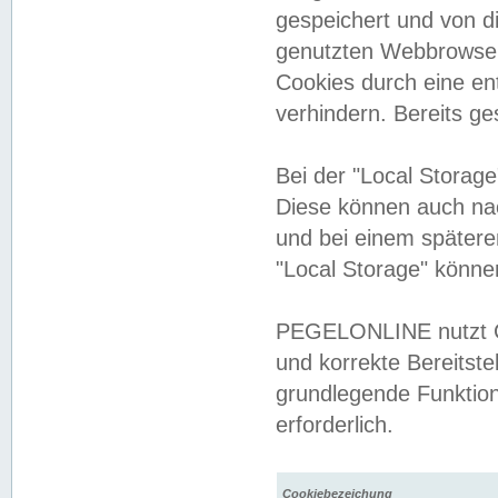
gespeichert und von 
genutzten Webbrowser
Cookies durch eine en
verhindern. Bereits g
Bei der "Local Storag
Diese können auch na
und bei einem später
"Local Storage" könne
PEGELONLINE nutzt Co
und korrekte Bereitste
grundlegende Funktion
erforderlich.
Cookiebezeichung