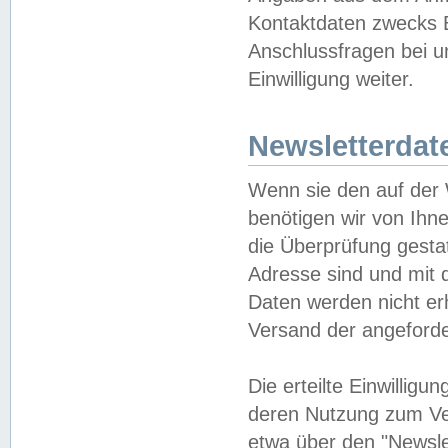
Kontaktdaten zwecks B
Anschlussfragen bei u
Einwilligung weiter.
Newsletterdat
Wenn sie den auf der
benötigen wir von Ihn
die Überprüfung gesta
Adresse sind und mit 
Daten werden nicht er
Versand der angeforder
Die erteilte Einwillig
deren Nutzung zum Ver
etwa über den "Newsle