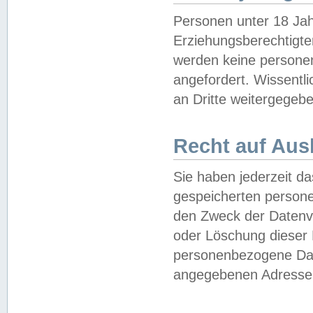
Personen unter 18 Jah
Erziehungsberechtigte
werden keine persone
angefordert. Wissentl
an Dritte weitergegebe
Recht auf Aus
Sie haben jederzeit da
gespeicherten person
den Zweck der Datenve
oder Löschung dieser
personenbezogene Date
angegebenen Adresse