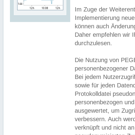
Im Zuge der Weiterent
Implementierung neuer
können auch Änderunge
Daher empfehlen wir I
durchzulesen.
Die Nutzung von PEGE
personenbezogener Da
Bei jedem Nutzerzugri
sowie für jeden Daten
Protokolldatei pseudon
personenbezogen und w
ausgewertet, um Zugri
verbessern. Auch werd
verknüpft und nicht a