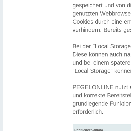
gespeichert und von 
genutzten Webbrowser
Cookies durch eine en
verhindern. Bereits g
Bei der "Local Storag
Diese können auch na
und bei einem später
"Local Storage" könne
PEGELONLINE nutzt Co
und korrekte Bereitste
grundlegende Funktion
erforderlich.
Cookiebezeichung