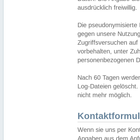
ausdrücklich freiwillig.
Die pseudonymisierte 
gegen unsere Nutzung
Zugriffsversuchen auf
vorbehalten, unter Zu
personenbezogenen Da
Nach 60 Tagen werden 
Log-Dateien gelöscht. 
nicht mehr möglich.
Kontaktformul
Wenn sie uns per Kon
Angaben aus dem Anfr