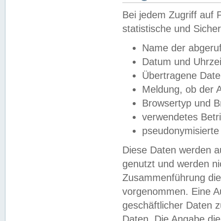
Bei jedem Zugriff au
statistische und Sich
Name der abgeruf
Datum und Uhrzei
Übertragene Dat
Meldung, ob der A
Browsertyp und B
verwendetes Betr
pseudonymisierte
Diese Daten werden au
genutzt und werden ni
Zusammenführung dies
vorgenommen. Eine Au
geschäftlicher Daten
Daten. Die Angabe die