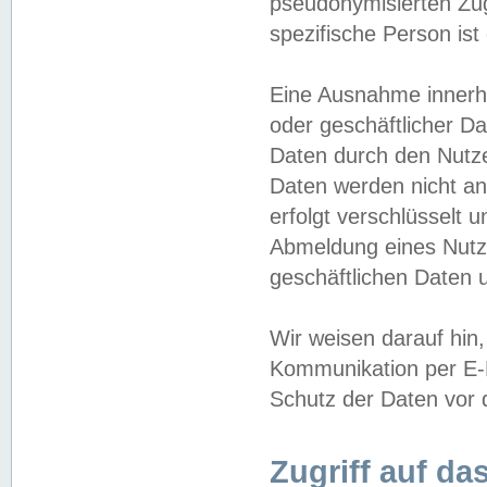
pseudonymisierten Zug
spezifische Person ist
Eine Ausnahme innerha
oder geschäftlicher D
Daten durch den Nutzer
Daten werden nicht an
erfolgt verschlüsselt 
Abmeldung eines Nutz
geschäftlichen Daten u
Wir weisen darauf hin,
Kommunikation per E-M
Schutz der Daten vor d
Zugriff auf da