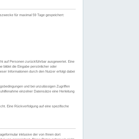
gszwecke für maximal 59 Tage gespeichert:
cht auf Personen zurückführbar ausgewertet. Eine
bildet die Eingabe persönlicher oder
ser Informationen durch den Nutzer erfolgt dabei
gsbedingungen und bei unzulässigen Zugriffen
uhilfenahme einzelner Datensätze eine Herleitung
ht. Eine Rückverfolgung auf eine spezifische
eformular inklusive der von Ihnen dort