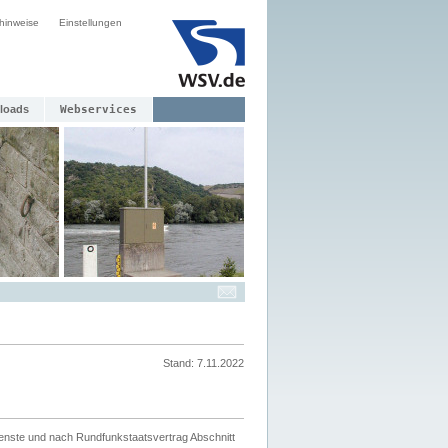
hinweise
Einstellungen
loads
Webservices
Stand: 7.11.2022
ienste und nach Rundfunkstaatsvertrag Abschnitt