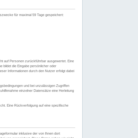
gszwecke für maximal 59 Tage gespeichert:
cht auf Personen zurückführbar ausgewertet. Eine
bildet die Eingabe persönlicher oder
ser Informationen durch den Nutzer erfolgt dabei
gsbedingungen und bei unzulässigen Zugriffen
uhilfenahme einzelner Datensätze eine Herleitung
ht. Eine Rückverfolgung auf eine spezifische
eformular inklusive der von Ihnen dort