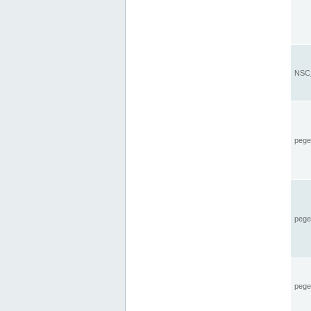
NSC_
pegel
pege
pegel