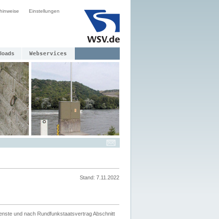
hinweise
Einstellungen
loads
Webservices
Stand: 7.11.2022
ienste und nach Rundfunkstaatsvertrag Abschnitt