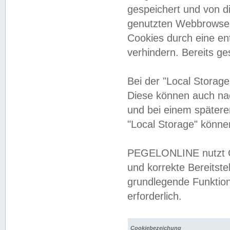
gespeichert und von 
genutzten Webbrowser
Cookies durch eine en
verhindern. Bereits g
Bei der "Local Storag
Diese können auch na
und bei einem später
"Local Storage" könne
PEGELONLINE nutzt Co
und korrekte Bereitste
grundlegende Funktion
erforderlich.
Cookiebezeichung