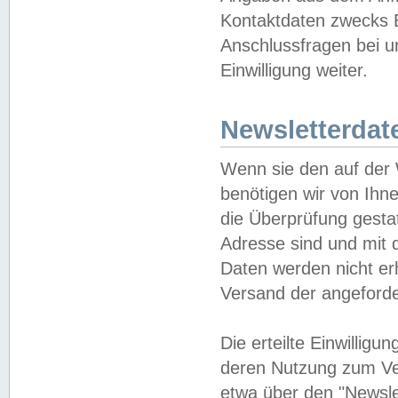
Kontaktdaten zwecks B
Anschlussfragen bei u
Einwilligung weiter.
Newsletterdat
Wenn sie den auf der
benötigen wir von Ihn
die Überprüfung gesta
Adresse sind und mit 
Daten werden nicht er
Versand der angeforder
Die erteilte Einwillig
deren Nutzung zum Ver
etwa über den "Newsle