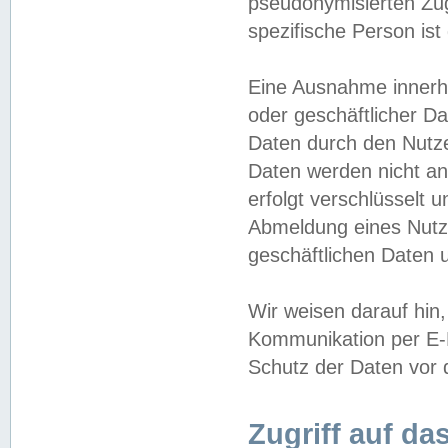
pseudonymisierten Zug
spezifische Person ist
Eine Ausnahme innerha
oder geschäftlicher D
Daten durch den Nutzer
Daten werden nicht an
erfolgt verschlüsselt 
Abmeldung eines Nutz
geschäftlichen Daten u
Wir weisen darauf hin,
Kommunikation per E-M
Schutz der Daten vor d
Zugriff auf da