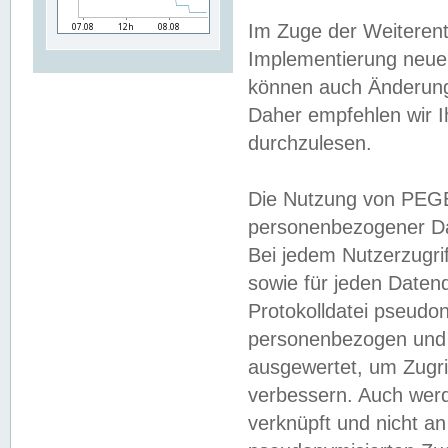
Im Zuge der Weiterent
Implementierung neuer
können auch Änderunge
Daher empfehlen wir I
durchzulesen.
Die Nutzung von PEGE
personenbezogener Da
Bei jedem Nutzerzugri
sowie für jeden Daten
Protokolldatei pseudon
personenbezogen und w
ausgewertet, um Zugri
verbessern. Auch werd
verknüpft und nicht a