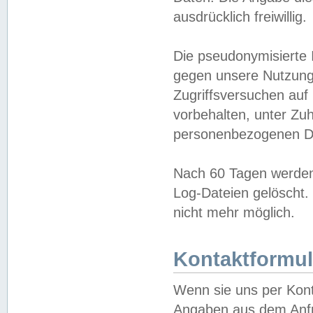
ausdrücklich freiwillig.
Die pseudonymisierte 
gegen unsere Nutzung
Zugriffsversuchen auf
vorbehalten, unter Zu
personenbezogenen Da
Nach 60 Tagen werden 
Log-Dateien gelöscht. 
nicht mehr möglich.
Kontaktformul
Wenn sie uns per Kon
Angaben aus dem Anfr