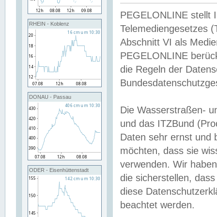
PEGELONLINE stellt Inh
RHEIN - Koblenz
Telemediengesetzes (
Abschnitt VI als Medie
PEGELONLINE berücksi
die Regeln der Date
Bundesdatenschutzge
DONAU - Passau
Die Wasserstraßen- u
und das ITZBund (Pro
Daten sehr ernst und 
möchten, dass sie wis
verwenden. Wir haben
ODER - Eisenhüttenstadt
die sicherstellen, das
diese Datenschutzerkl
beachtet werden.