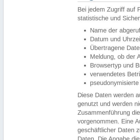
Bei jedem Zugriff au
statistische und Sich
Name der abgeruf
Datum und Uhrzei
Übertragene Dat
Meldung, ob der A
Browsertyp und B
verwendetes Betr
pseudonymisierte
Diese Daten werden au
genutzt und werden ni
Zusammenführung dies
vorgenommen. Eine Au
geschäftlicher Daten
Daten. Die Angabe die