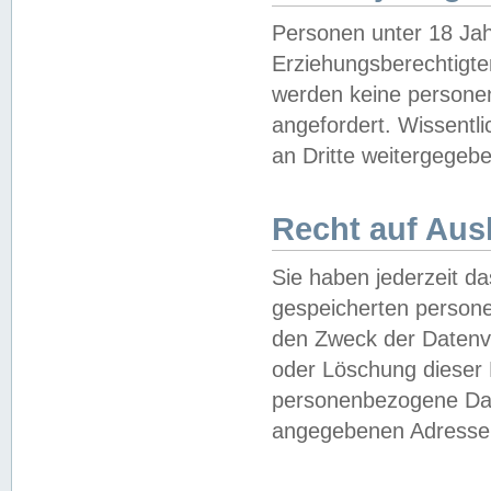
Personen unter 18 Jah
Erziehungsberechtigte
werden keine persone
angefordert. Wissentl
an Dritte weitergegebe
Recht auf Aus
Sie haben jederzeit da
gespeicherten person
den Zweck der Datenve
oder Löschung dieser
personenbezogene Date
angegebenen Adresse