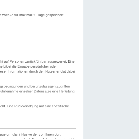
gszwecke für maximal 59 Tage gespeichert:
cht auf Personen zurückführbar ausgewertet. Eine
bildet die Eingabe persönlicher oder
ser Informationen durch den Nutzer erfolgt dabei
gsbedingungen und bei unzulässigen Zugriffen
uhilfenahme einzelner Datensätze eine Herleitung
ht. Eine Rückverfolgung auf eine spezifische
eformular inklusive der von Ihnen dort