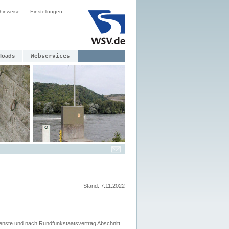
hinweise
Einstellungen
loads
Webservices
Stand: 7.11.2022
ienste und nach Rundfunkstaatsvertrag Abschnitt