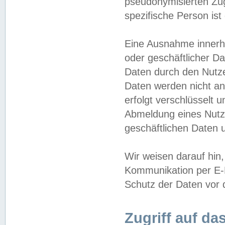
pseudonymisierten Zug
spezifische Person ist
Eine Ausnahme innerha
oder geschäftlicher D
Daten durch den Nutzer
Daten werden nicht an
erfolgt verschlüsselt 
Abmeldung eines Nutz
geschäftlichen Daten u
Wir weisen darauf hin,
Kommunikation per E-M
Schutz der Daten vor d
Zugriff auf da