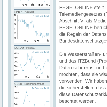
PEGELONLINE stellt Inh
RHEIN - Koblenz
Telemediengesetzes (
Abschnitt VI als Medie
PEGELONLINE berücksi
die Regeln der Date
Bundesdatenschutzge
DONAU - Passau
Die Wasserstraßen- u
und das ITZBund (Pro
Daten sehr ernst und 
möchten, dass sie wis
verwenden. Wir haben
ODER - Eisenhüttenstadt
die sicherstellen, das
diese Datenschutzerkl
beachtet werden.