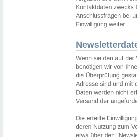
Kontaktdaten zwecks B
Anschlussfragen bei u
Einwilligung weiter.
Newsletterdat
Wenn sie den auf der
benötigen wir von Ihn
die Überprüfung gesta
Adresse sind und mit 
Daten werden nicht er
Versand der angeforder
Die erteilte Einwillig
deren Nutzung zum Ver
etwa über den "Newsle