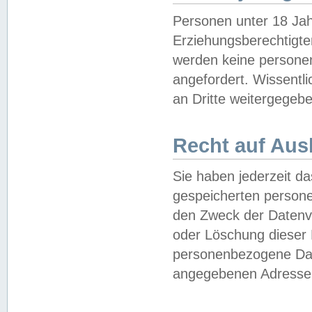
Personen unter 18 Jah
Erziehungsberechtigte
werden keine persone
angefordert. Wissentl
an Dritte weitergegebe
Recht auf Aus
Sie haben jederzeit da
gespeicherten person
den Zweck der Datenve
oder Löschung dieser
personenbezogene Date
angegebenen Adresse