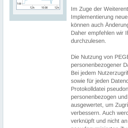
Im Zuge der Weiterent
Implementierung neuer
können auch Änderunge
Daher empfehlen wir I
durchzulesen.
Die Nutzung von PEGE
personenbezogener Da
Bei jedem Nutzerzugri
sowie für jeden Daten
Protokolldatei pseudon
personenbezogen und w
ausgewertet, um Zugri
verbessern. Auch werd
verknüpft und nicht a