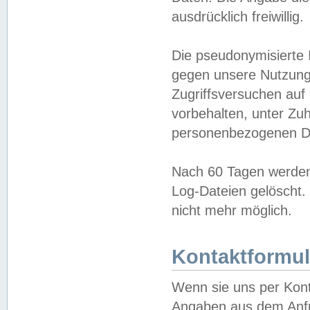
ausdrücklich freiwillig.
Die pseudonymisierte 
gegen unsere Nutzung
Zugriffsversuchen auf
vorbehalten, unter Zu
personenbezogenen Da
Nach 60 Tagen werden 
Log-Dateien gelöscht. 
nicht mehr möglich.
Kontaktformul
Wenn sie uns per Kon
Angaben aus dem Anfr