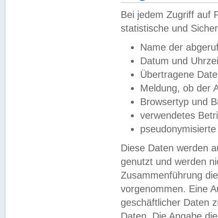
Bei jedem Zugriff au
statistische und Sich
Name der abgeruf
Datum und Uhrzei
Übertragene Dat
Meldung, ob der A
Browsertyp und B
verwendetes Betr
pseudonymisierte
Diese Daten werden au
genutzt und werden ni
Zusammenführung dies
vorgenommen. Eine Au
geschäftlicher Daten
Daten. Die Angabe die