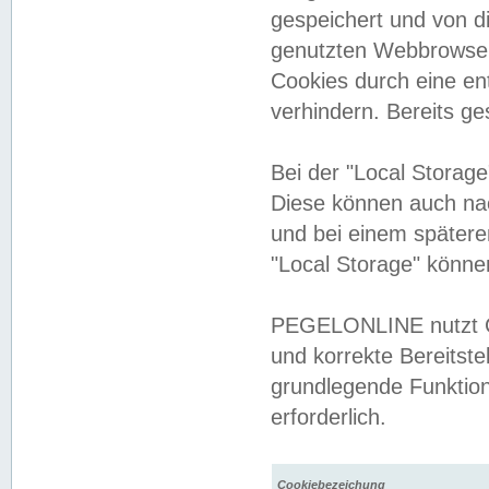
gespeichert und von 
genutzten Webbrowser
Cookies durch eine en
verhindern. Bereits g
Bei der "Local Storag
Diese können auch na
und bei einem später
"Local Storage" könne
PEGELONLINE nutzt Co
und korrekte Bereitste
grundlegende Funktion
erforderlich.
Cookiebezeichung