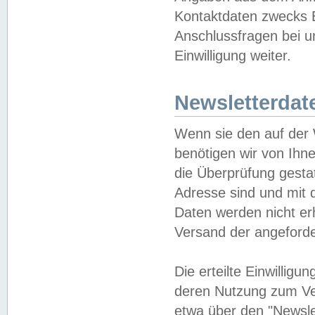
Kontaktdaten zwecks B
Anschlussfragen bei u
Einwilligung weiter.
Newsletterdat
Wenn sie den auf der
benötigen wir von Ihn
die Überprüfung gesta
Adresse sind und mit 
Daten werden nicht er
Versand der angeforder
Die erteilte Einwillig
deren Nutzung zum Ver
etwa über den "Newsle