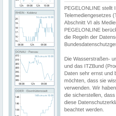
PEGELONLINE stellt Inh
RHEIN - Koblenz
Telemediengesetzes (
Abschnitt VI als Medie
PEGELONLINE berücksi
die Regeln der Date
Bundesdatenschutzge
DONAU - Passau
Die Wasserstraßen- u
und das ITZBund (Pro
Daten sehr ernst und 
möchten, dass sie wis
verwenden. Wir haben
ODER - Eisenhüttenstadt
die sicherstellen, das
diese Datenschutzerkl
beachtet werden.