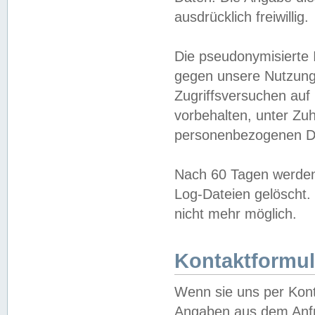
ausdrücklich freiwillig.
Die pseudonymisierte 
gegen unsere Nutzung
Zugriffsversuchen auf
vorbehalten, unter Zu
personenbezogenen Da
Nach 60 Tagen werden 
Log-Dateien gelöscht. 
nicht mehr möglich.
Kontaktformul
Wenn sie uns per Kon
Angaben aus dem Anfr