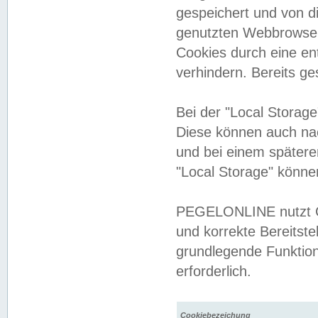
gespeichert und von 
genutzten Webbrowser
Cookies durch eine en
verhindern. Bereits g
Bei der "Local Storag
Diese können auch na
und bei einem später
"Local Storage" könne
PEGELONLINE nutzt Co
und korrekte Bereitste
grundlegende Funktion
erforderlich.
Cookiebezeichung