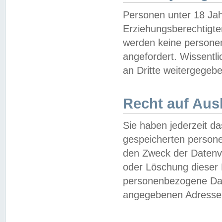
Personen unter 18 Jah
Erziehungsberechtigte
werden keine persone
angefordert. Wissentl
an Dritte weitergegebe
Recht auf Aus
Sie haben jederzeit da
gespeicherten person
den Zweck der Datenve
oder Löschung dieser
personenbezogene Date
angegebenen Adresse