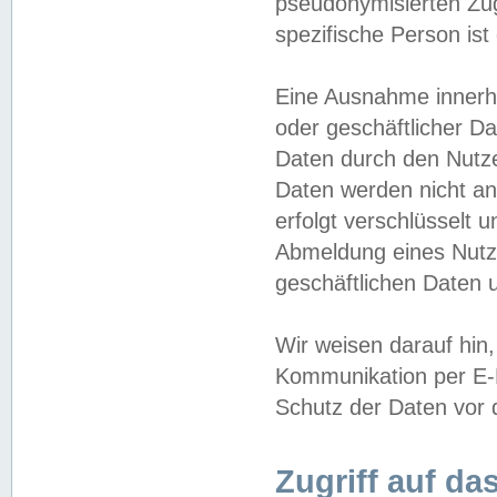
pseudonymisierten Zug
spezifische Person ist
Eine Ausnahme innerha
oder geschäftlicher D
Daten durch den Nutzer
Daten werden nicht an
erfolgt verschlüsselt 
Abmeldung eines Nutz
geschäftlichen Daten u
Wir weisen darauf hin,
Kommunikation per E-M
Schutz der Daten vor d
Zugriff auf da