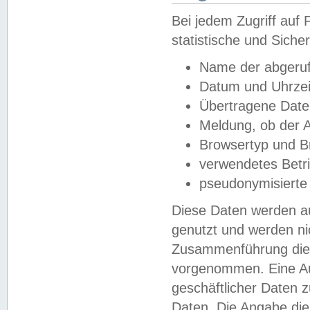
Bei jedem Zugriff au
statistische und Sich
Name der abgeruf
Datum und Uhrzei
Übertragene Dat
Meldung, ob der A
Browsertyp und B
verwendetes Betr
pseudonymisierte
Diese Daten werden au
genutzt und werden ni
Zusammenführung dies
vorgenommen. Eine Au
geschäftlicher Daten
Daten. Die Angabe die