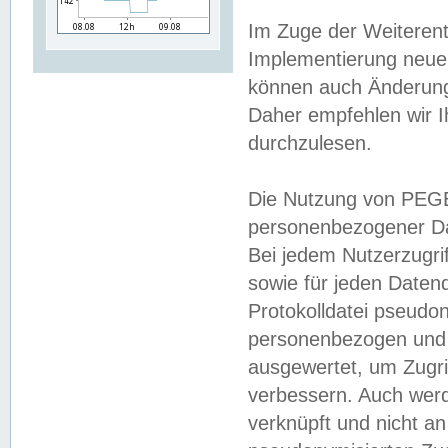
Im Zuge der Weiterent
Implementierung neuer
können auch Änderunge
Daher empfehlen wir I
durchzulesen.
Die Nutzung von PEGE
personenbezogener Da
Bei jedem Nutzerzugri
sowie für jeden Daten
Protokolldatei pseudon
personenbezogen und w
ausgewertet, um Zugri
verbessern. Auch werd
verknüpft und nicht a