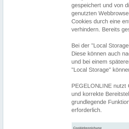
gespeichert und von 
genutzten Webbrowser
Cookies durch eine en
verhindern. Bereits g
Bei der "Local Storag
Diese können auch na
und bei einem später
"Local Storage" könne
PEGELONLINE nutzt Co
und korrekte Bereitste
grundlegende Funktion
erforderlich.
Cookiebezeichung