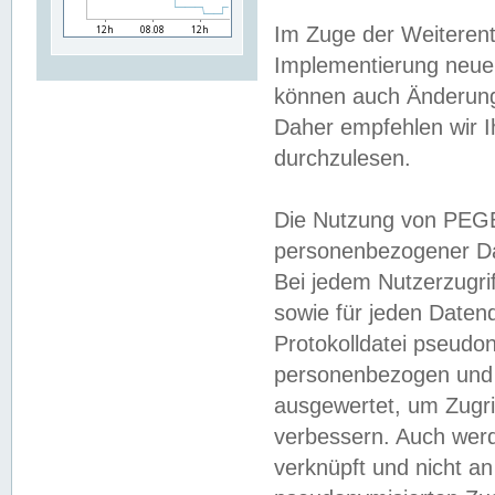
Im Zuge der Weiterent
Implementierung neuer
können auch Änderunge
Daher empfehlen wir I
durchzulesen.
Die Nutzung von PEGE
personenbezogener Da
Bei jedem Nutzerzugri
sowie für jeden Daten
Protokolldatei pseudon
personenbezogen und w
ausgewertet, um Zugri
verbessern. Auch werd
verknüpft und nicht a