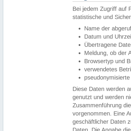
Bei jedem Zugriff au
statistische und Sich
Name der abgeruf
Datum und Uhrzei
Übertragene Dat
Meldung, ob der A
Browsertyp und B
verwendetes Betr
pseudonymisierte
Diese Daten werden au
genutzt und werden ni
Zusammenführung dies
vorgenommen. Eine Au
geschäftlicher Daten
Daten. Die Angabe die