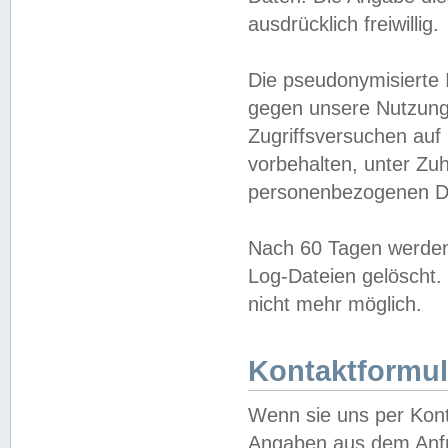
ausdrücklich freiwillig.
Die pseudonymisierte 
gegen unsere Nutzung
Zugriffsversuchen auf
vorbehalten, unter Zu
personenbezogenen Da
Nach 60 Tagen werden 
Log-Dateien gelöscht. 
nicht mehr möglich.
Kontaktformul
Wenn sie uns per Kon
Angaben aus dem Anfr