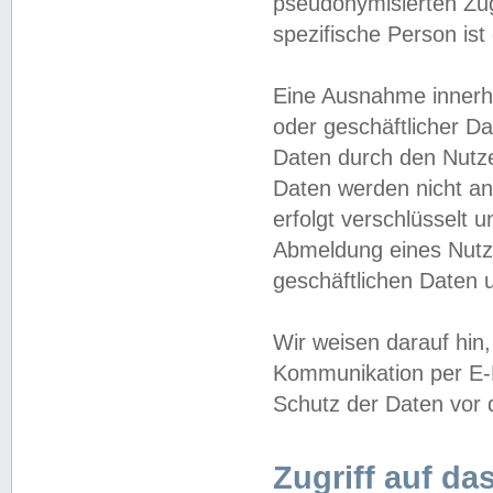
pseudonymisierten Zug
spezifische Person ist
Eine Ausnahme innerha
oder geschäftlicher D
Daten durch den Nutzer
Daten werden nicht an
erfolgt verschlüsselt 
Abmeldung eines Nutz
geschäftlichen Daten u
Wir weisen darauf hin,
Kommunikation per E-M
Schutz der Daten vor d
Zugriff auf da