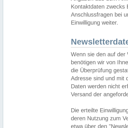
Kontaktdaten zwecks B
Anschlussfragen bei u
Einwilligung weiter.
Newsletterdat
Wenn sie den auf der
benötigen wir von Ihn
die Überprüfung gesta
Adresse sind und mit 
Daten werden nicht er
Versand der angeforder
Die erteilte Einwillig
deren Nutzung zum Ver
etwa über den "Newsle