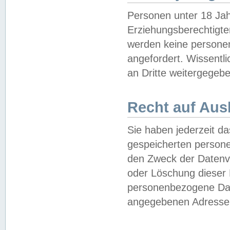
Personen unter 18 Jah
Erziehungsberechtigte
werden keine persone
angefordert. Wissentl
an Dritte weitergegebe
Recht auf Aus
Sie haben jederzeit da
gespeicherten person
den Zweck der Datenve
oder Löschung dieser
personenbezogene Date
angegebenen Adresse