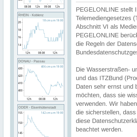
PEGELONLINE stellt Inh
RHEIN - Koblenz
Telemediengesetzes (
Abschnitt VI als Medie
PEGELONLINE berücksi
die Regeln der Date
Bundesdatenschutzge
DONAU - Passau
Die Wasserstraßen- u
und das ITZBund (Pro
Daten sehr ernst und 
möchten, dass sie wis
verwenden. Wir haben
ODER - Eisenhüttenstadt
die sicherstellen, das
diese Datenschutzerkl
beachtet werden.