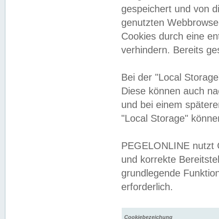
gespeichert und von 
genutzten Webbrowser
Cookies durch eine en
verhindern. Bereits g
Bei der "Local Storag
Diese können auch na
und bei einem später
"Local Storage" könne
PEGELONLINE nutzt Co
und korrekte Bereitste
grundlegende Funktion
erforderlich.
Cookiebezeichung