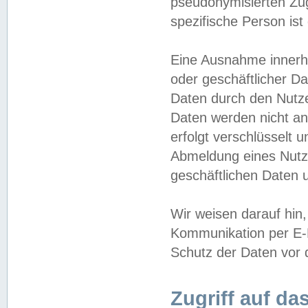
pseudonymisierten Zug
spezifische Person ist
Eine Ausnahme innerha
oder geschäftlicher D
Daten durch den Nutzer
Daten werden nicht an
erfolgt verschlüsselt 
Abmeldung eines Nutz
geschäftlichen Daten u
Wir weisen darauf hin,
Kommunikation per E-M
Schutz der Daten vor d
Zugriff auf da