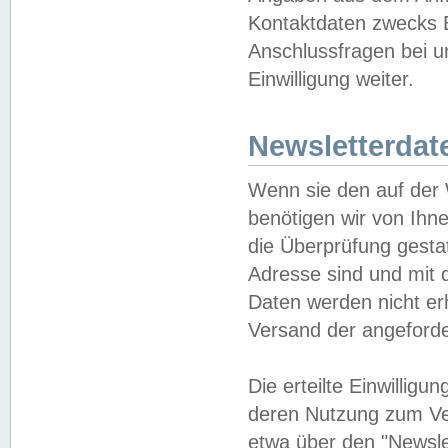
Kontaktdaten zwecks B
Anschlussfragen bei u
Einwilligung weiter.
Newsletterdat
Wenn sie den auf der
benötigen wir von Ihn
die Überprüfung gesta
Adresse sind und mit 
Daten werden nicht er
Versand der angeforder
Die erteilte Einwillig
deren Nutzung zum Ver
etwa über den "Newsle