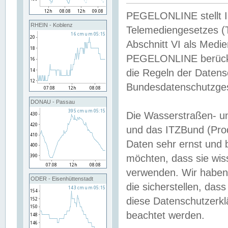
PEGELONLINE stellt Inh
RHEIN - Koblenz
Telemediengesetzes (
Abschnitt VI als Medie
PEGELONLINE berücksi
die Regeln der Date
Bundesdatenschutzge
DONAU - Passau
Die Wasserstraßen- u
und das ITZBund (Pro
Daten sehr ernst und 
möchten, dass sie wis
verwenden. Wir haben
ODER - Eisenhüttenstadt
die sicherstellen, das
diese Datenschutzerkl
beachtet werden.