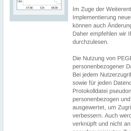
Im Zuge der Weiterent
Implementierung neuer
können auch Änderunge
Daher empfehlen wir I
durchzulesen.
Die Nutzung von PEGE
personenbezogener Da
Bei jedem Nutzerzugri
sowie für jeden Daten
Protokolldatei pseudon
personenbezogen und w
ausgewertet, um Zugri
verbessern. Auch werd
verknüpft und nicht a