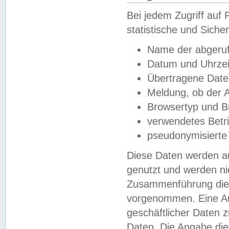
Bei jedem Zugriff au
statistische und Sich
Name der abgeruf
Datum und Uhrzei
Übertragene Dat
Meldung, ob der A
Browsertyp und B
verwendetes Betr
pseudonymisierte
Diese Daten werden au
genutzt und werden ni
Zusammenführung dies
vorgenommen. Eine Au
geschäftlicher Daten
Daten. Die Angabe die