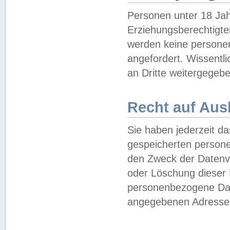
Personen unter 18 Jah
Erziehungsberechtigte
werden keine persone
angefordert. Wissentl
an Dritte weitergegebe
Recht auf Aus
Sie haben jederzeit da
gespeicherten person
den Zweck der Datenve
oder Löschung dieser
personenbezogene Date
angegebenen Adresse