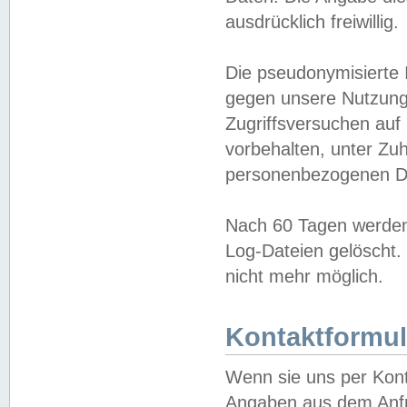
ausdrücklich freiwillig.
Die pseudonymisierte 
gegen unsere Nutzung
Zugriffsversuchen auf
vorbehalten, unter Zu
personenbezogenen Da
Nach 60 Tagen werden 
Log-Dateien gelöscht. 
nicht mehr möglich.
Kontaktformul
Wenn sie uns per Kon
Angaben aus dem Anfr