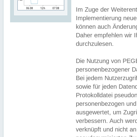
Im Zuge der Weiterent
Implementierung neuer
können auch Änderunge
Daher empfehlen wir I
durchzulesen.
Die Nutzung von PEGE
personenbezogener Da
Bei jedem Nutzerzugri
sowie für jeden Daten
Protokolldatei pseudon
personenbezogen und w
ausgewertet, um Zugri
verbessern. Auch werd
verknüpft und nicht a