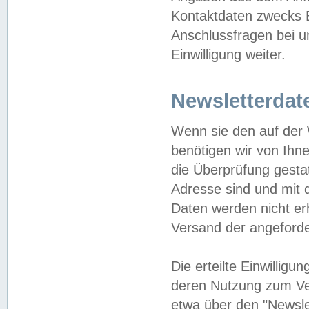
Kontaktdaten zwecks B
Anschlussfragen bei u
Einwilligung weiter.
Newsletterdat
Wenn sie den auf der
benötigen wir von Ihn
die Überprüfung gesta
Adresse sind und mit 
Daten werden nicht er
Versand der angeforder
Die erteilte Einwillig
deren Nutzung zum Ver
etwa über den "Newsle