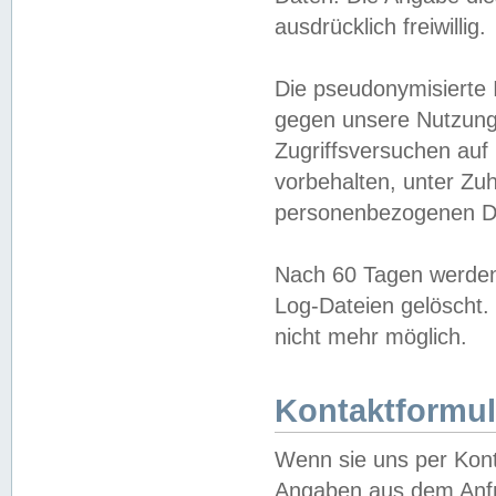
ausdrücklich freiwillig.
Die pseudonymisierte 
gegen unsere Nutzung
Zugriffsversuchen auf
vorbehalten, unter Zu
personenbezogenen Da
Nach 60 Tagen werden 
Log-Dateien gelöscht. 
nicht mehr möglich.
Kontaktformul
Wenn sie uns per Kon
Angaben aus dem Anfr