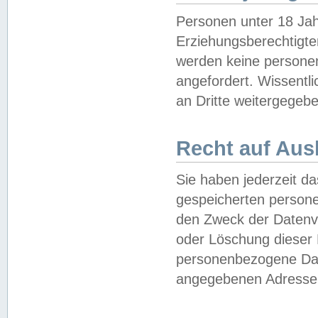
Personen unter 18 Jah
Erziehungsberechtigte
werden keine persone
angefordert. Wissentl
an Dritte weitergegebe
Recht auf Aus
Sie haben jederzeit da
gespeicherten person
den Zweck der Datenve
oder Löschung dieser
personenbezogene Date
angegebenen Adresse