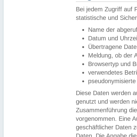
Bei jedem Zugriff au
statistische und Sich
Name der abgeruf
Datum und Uhrzei
Übertragene Dat
Meldung, ob der A
Browsertyp und B
verwendetes Betr
pseudonymisierte
Diese Daten werden au
genutzt und werden ni
Zusammenführung dies
vorgenommen. Eine Au
geschäftlicher Daten
Daten. Die Angabe die