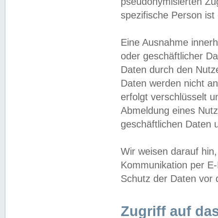
pseudonymisierten Zug
spezifische Person ist
Eine Ausnahme innerha
oder geschäftlicher D
Daten durch den Nutzer
Daten werden nicht an
erfolgt verschlüsselt 
Abmeldung eines Nutz
geschäftlichen Daten u
Wir weisen darauf hin,
Kommunikation per E-M
Schutz der Daten vor d
Zugriff auf da