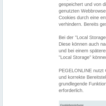
gespeichert und von 
genutzten Webbrowser
Cookies durch eine en
verhindern. Bereits g
Bei der "Local Storag
Diese können auch na
und bei einem später
"Local Storage" könne
PEGELONLINE nutzt Co
und korrekte Bereitste
grundlegende Funktion
erforderlich.
Cookiebezeichung