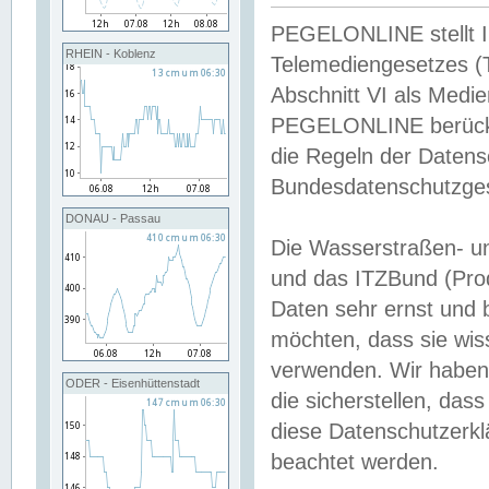
PEGELONLINE stellt Inh
RHEIN - Koblenz
Telemediengesetzes (
Abschnitt VI als Medie
PEGELONLINE berücksi
die Regeln der Date
Bundesdatenschutzge
DONAU - Passau
Die Wasserstraßen- u
und das ITZBund (Pro
Daten sehr ernst und 
möchten, dass sie wis
verwenden. Wir haben
ODER - Eisenhüttenstadt
die sicherstellen, das
diese Datenschutzerkl
beachtet werden.