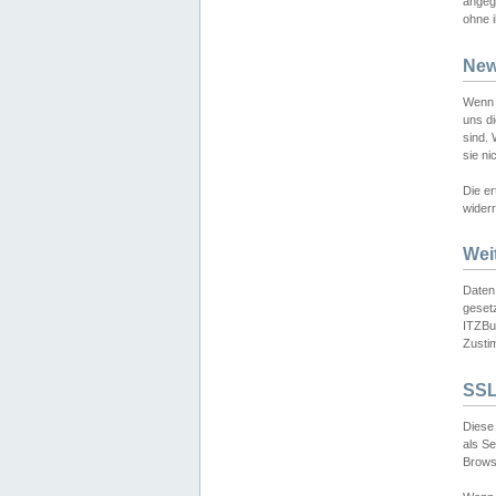
angeg
ohne i
New
Wenn 
uns d
sind.
sie ni
Die er
widerr
Wei
Daten,
gesetz
ITZBun
Zusti
SSL
Diese 
als S
Browse