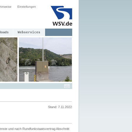
hinweise
Einstellungen
loads
Webservices
Stand: 7.11.2022
ienste und nach Rundfunkstaatsvertrag Abschnitt