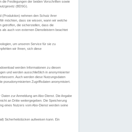
 die Festlegungen der beiden Vorschriften sowie
hutzgesetz (BDSG).
 (Produktion) nehmen den Schutz ihrer
ir möchten, dass sie wissen, wann wir welche
etroffen, die sicherstellen, dass die
 als auch von externen Dienstleistern beachtet
ologien, um unseren Service für sie zu
fehlen wir Ihnen, sich diese
endownload werden Informationen zu diesen
ogen und werden ausschließlich in anonymisierter
verbessern. Auch werden diese Nutzungsdaten
ie pseudonymisierten Zugriffsdaten anonymisiert.
her Daten zur Anmeldung am Abo-Dienst. Die Angabe
 nicht an Dritte weitergegeben. Die Speicherung
dung eines Nutzers vom Abo-Dienst werden seine
il) Sicherheitslücken aufweisen kann. Ein