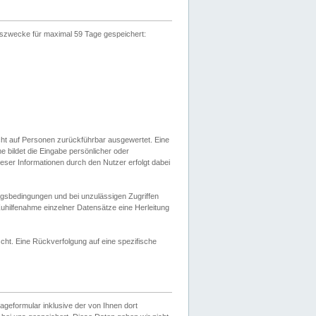
gszwecke für maximal 59 Tage gespeichert:
cht auf Personen zurückführbar ausgewertet. Eine
bildet die Eingabe persönlicher oder
ser Informationen durch den Nutzer erfolgt dabei
gsbedingungen und bei unzulässigen Zugriffen
uhilfenahme einzelner Datensätze eine Herleitung
ht. Eine Rückverfolgung auf eine spezifische
eformular inklusive der von Ihnen dort