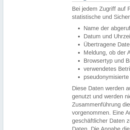
Bei jedem Zugriff au
statistische und Sich
Name der abgeruf
Datum und Uhrzei
Übertragene Dat
Meldung, ob der A
Browsertyp und B
verwendetes Betr
pseudonymisierte
Diese Daten werden au
genutzt und werden ni
Zusammenführung dies
vorgenommen. Eine Au
geschäftlicher Daten
Daten. Die Angabe die