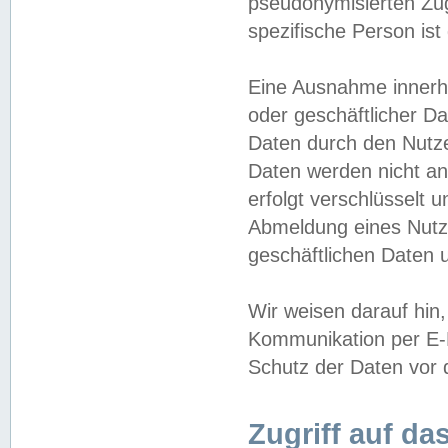
pseudonymisierten Zug
spezifische Person ist
Eine Ausnahme innerha
oder geschäftlicher D
Daten durch den Nutzer
Daten werden nicht an
erfolgt verschlüsselt 
Abmeldung eines Nutz
geschäftlichen Daten u
Wir weisen darauf hin,
Kommunikation per E-M
Schutz der Daten vor d
Zugriff auf da