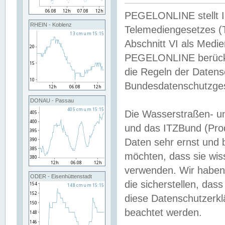
PEGELONLINE stellt Inh
RHEIN - Koblenz
Telemediengesetzes (
Abschnitt VI als Medie
PEGELONLINE berücksi
die Regeln der Date
Bundesdatenschutzge
DONAU - Passau
Die Wasserstraßen- u
und das ITZBund (Pro
Daten sehr ernst und 
möchten, dass sie wis
verwenden. Wir haben
ODER - Eisenhüttenstadt
die sicherstellen, das
diese Datenschutzerkl
beachtet werden.