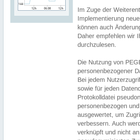
Im Zuge der Weiterent
Implementierung neuer
können auch Änderunge
Daher empfehlen wir I
durchzulesen.
Die Nutzung von PEGE
personenbezogener Da
Bei jedem Nutzerzugri
sowie für jeden Daten
Protokolldatei pseudon
personenbezogen und w
ausgewertet, um Zugri
verbessern. Auch werd
verknüpft und nicht a