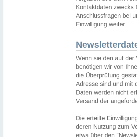
Kontaktdaten zwecks B
Anschlussfragen bei u
Einwilligung weiter.
Newsletterdat
Wenn sie den auf der
benötigen wir von Ihn
die Überprüfung gesta
Adresse sind und mit 
Daten werden nicht er
Versand der angeforder
Die erteilte Einwillig
deren Nutzung zum Ver
etwa über den "Newsle