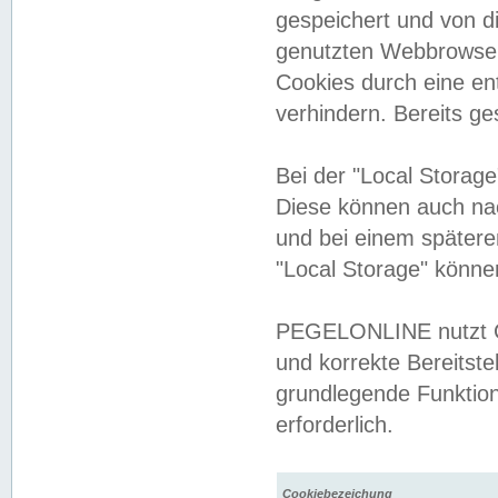
gespeichert und von 
genutzten Webbrowser
Cookies durch eine en
verhindern. Bereits g
Bei der "Local Storag
Diese können auch na
und bei einem später
"Local Storage" könne
PEGELONLINE nutzt Co
und korrekte Bereitste
grundlegende Funktion
erforderlich.
Cookiebezeichung