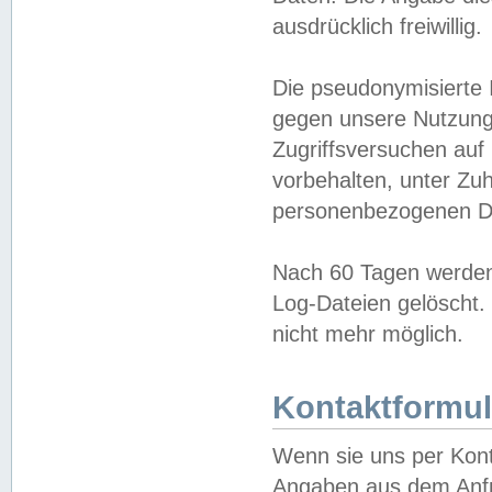
ausdrücklich freiwillig.
Die pseudonymisierte 
gegen unsere Nutzung
Zugriffsversuchen auf
vorbehalten, unter Zu
personenbezogenen Da
Nach 60 Tagen werden 
Log-Dateien gelöscht. 
nicht mehr möglich.
Kontaktformul
Wenn sie uns per Kon
Angaben aus dem Anfr