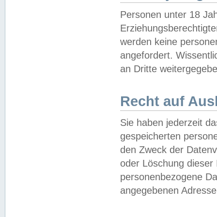
Personen unter 18 Jah
Erziehungsberechtigte
werden keine persone
angefordert. Wissentl
an Dritte weitergegebe
Recht auf Aus
Sie haben jederzeit da
gespeicherten person
den Zweck der Datenve
oder Löschung dieser
personenbezogene Date
angegebenen Adresse