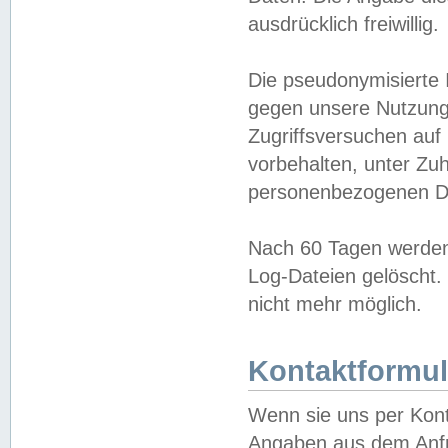
ausdrücklich freiwillig.
Die pseudonymisierte 
gegen unsere Nutzung
Zugriffsversuchen auf
vorbehalten, unter Zu
personenbezogenen Da
Nach 60 Tagen werden 
Log-Dateien gelöscht. 
nicht mehr möglich.
Kontaktformul
Wenn sie uns per Kon
Angaben aus dem Anfr