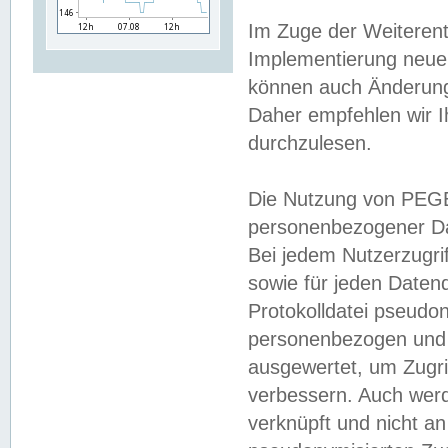
Im Zuge der Weiterent
Implementierung neuer
können auch Änderunge
Daher empfehlen wir I
durchzulesen.
Die Nutzung von PEGE
personenbezogener Da
Bei jedem Nutzerzugri
sowie für jeden Daten
Protokolldatei pseudon
personenbezogen und w
ausgewertet, um Zugri
verbessern. Auch werd
verknüpft und nicht a