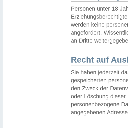
Personen unter 18 Jah
Erziehungsberechtigte
werden keine persone
angefordert. Wissentl
an Dritte weitergegebe
Recht auf Aus
Sie haben jederzeit da
gespeicherten person
den Zweck der Datenve
oder Löschung dieser
personenbezogene Date
angegebenen Adresse