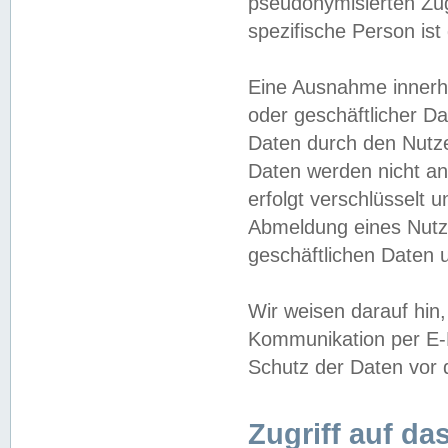
pseudonymisierten Zug
spezifische Person ist
Eine Ausnahme innerha
oder geschäftlicher D
Daten durch den Nutzer
Daten werden nicht an
erfolgt verschlüsselt 
Abmeldung eines Nutz
geschäftlichen Daten u
Wir weisen darauf hin,
Kommunikation per E-M
Schutz der Daten vor d
Zugriff auf da