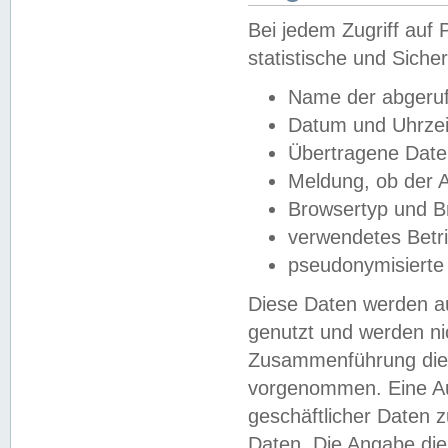
Bei jedem Zugriff au
statistische und Sich
Name der abgeruf
Datum und Uhrzei
Übertragene Dat
Meldung, ob der A
Browsertyp und B
verwendetes Betr
pseudonymisierte
Diese Daten werden au
genutzt und werden ni
Zusammenführung dies
vorgenommen. Eine Au
geschäftlicher Daten
Daten. Die Angabe die