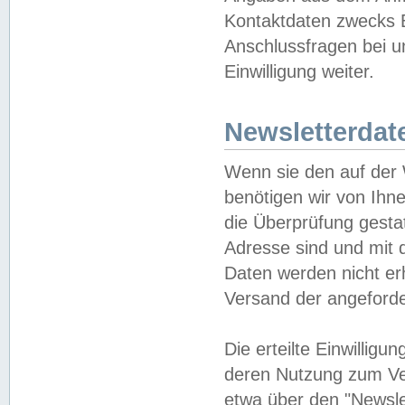
Kontaktdaten zwecks B
Anschlussfragen bei u
Einwilligung weiter.
Newsletterdat
Wenn sie den auf der
benötigen wir von Ihn
die Überprüfung gesta
Adresse sind und mit 
Daten werden nicht er
Versand der angeforder
Die erteilte Einwillig
deren Nutzung zum Ver
etwa über den "Newsle