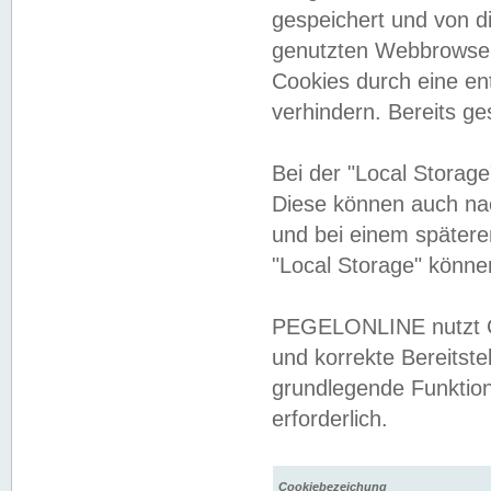
gespeichert und von 
genutzten Webbrowser
Cookies durch eine en
verhindern. Bereits g
Bei der "Local Storag
Diese können auch na
und bei einem später
"Local Storage" könne
PEGELONLINE nutzt Co
und korrekte Bereitste
grundlegende Funktion
erforderlich.
Cookiebezeichung