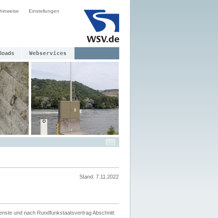
hinweise
Einstellungen
loads
Webservices
Stand: 7.11.2022
ienste und nach Rundfunkstaatsvertrag Abschnitt