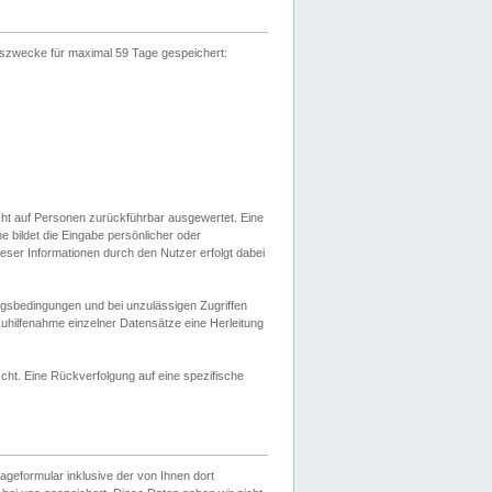
gszwecke für maximal 59 Tage gespeichert:
cht auf Personen zurückführbar ausgewertet. Eine
bildet die Eingabe persönlicher oder
ser Informationen durch den Nutzer erfolgt dabei
gsbedingungen und bei unzulässigen Zugriffen
uhilfenahme einzelner Datensätze eine Herleitung
ht. Eine Rückverfolgung auf eine spezifische
eformular inklusive der von Ihnen dort