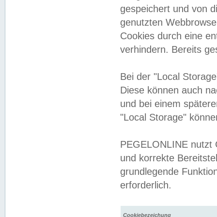
gespeichert und von 
genutzten Webbrowser
Cookies durch eine en
verhindern. Bereits g
Bei der "Local Storag
Diese können auch na
und bei einem später
"Local Storage" könne
PEGELONLINE nutzt Co
und korrekte Bereitste
grundlegende Funktion
erforderlich.
Cookiebezeichung