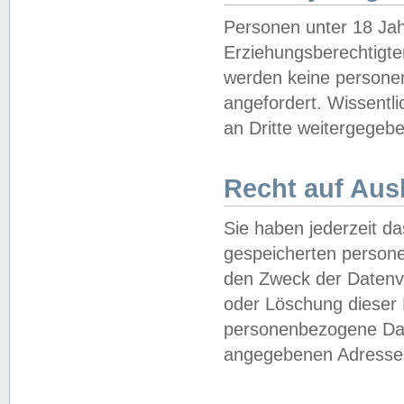
Personen unter 18 Jah
Erziehungsberechtigte
werden keine persone
angefordert. Wissentl
an Dritte weitergegebe
Recht auf Aus
Sie haben jederzeit da
gespeicherten person
den Zweck der Datenve
oder Löschung dieser
personenbezogene Date
angegebenen Adresse