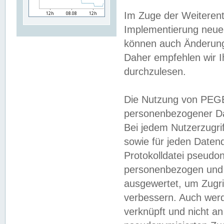
Im Zuge der Weiterent
Implementierung neuer
können auch Änderunge
Daher empfehlen wir I
durchzulesen.
Die Nutzung von PEGE
personenbezogener Da
Bei jedem Nutzerzugri
sowie für jeden Daten
Protokolldatei pseudon
personenbezogen und w
ausgewertet, um Zugri
verbessern. Auch werd
verknüpft und nicht a