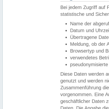
Bei jedem Zugriff au
statistische und Sich
Name der abgeruf
Datum und Uhrzei
Übertragene Dat
Meldung, ob der A
Browsertyp und B
verwendetes Betr
pseudonymisierte
Diese Daten werden au
genutzt und werden ni
Zusammenführung dies
vorgenommen. Eine Au
geschäftlicher Daten
Daten. Die Angabe die