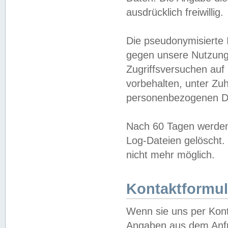
ausdrücklich freiwillig.
Die pseudonymisierte 
gegen unsere Nutzung
Zugriffsversuchen auf
vorbehalten, unter Zu
personenbezogenen Da
Nach 60 Tagen werden 
Log-Dateien gelöscht. 
nicht mehr möglich.
Kontaktformul
Wenn sie uns per Kon
Angaben aus dem Anfr