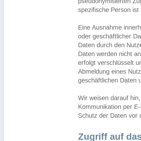
pseudonymisierten Zug
spezifische Person ist
Eine Ausnahme innerha
oder geschäftlicher D
Daten durch den Nutzer
Daten werden nicht an
erfolgt verschlüsselt 
Abmeldung eines Nutz
geschäftlichen Daten u
Wir weisen darauf hin,
Kommunikation per E-M
Schutz der Daten vor d
Zugriff auf da