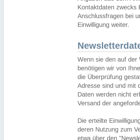
Kontaktdaten zwecks B
Anschlussfragen bei u
Einwilligung weiter.
Newsletterdat
Wenn sie den auf der
benötigen wir von Ihn
die Überprüfung gesta
Adresse sind und mit 
Daten werden nicht er
Versand der angeforder
Die erteilte Einwillig
deren Nutzung zum Ver
etwa über den "Newsle