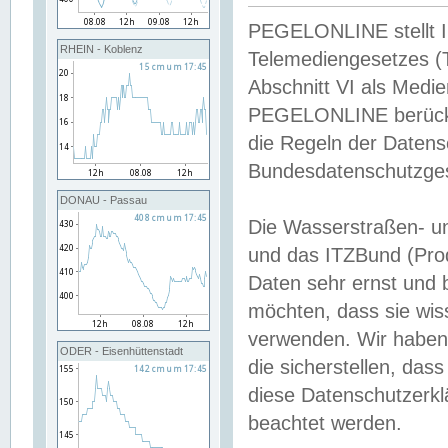
PEGELONLINE stellt Inh
RHEIN - Koblenz
Telemediengesetzes (
Abschnitt VI als Medie
PEGELONLINE berücksi
die Regeln der Date
Bundesdatenschutzge
DONAU - Passau
Die Wasserstraßen- u
und das ITZBund (Pro
Daten sehr ernst und 
möchten, dass sie wis
verwenden. Wir haben
ODER - Eisenhüttenstadt
die sicherstellen, das
diese Datenschutzerkl
beachtet werden.