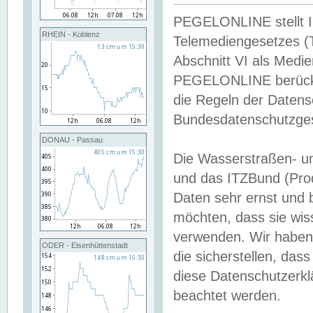
PEGELONLINE stellt Inh
RHEIN - Koblenz
Telemediengesetzes (
Abschnitt VI als Medie
PEGELONLINE berücksi
die Regeln der Date
Bundesdatenschutzge
DONAU - Passau
Die Wasserstraßen- u
und das ITZBund (Pro
Daten sehr ernst und 
möchten, dass sie wis
verwenden. Wir haben
ODER - Eisenhüttenstadt
die sicherstellen, das
diese Datenschutzerkl
beachtet werden.