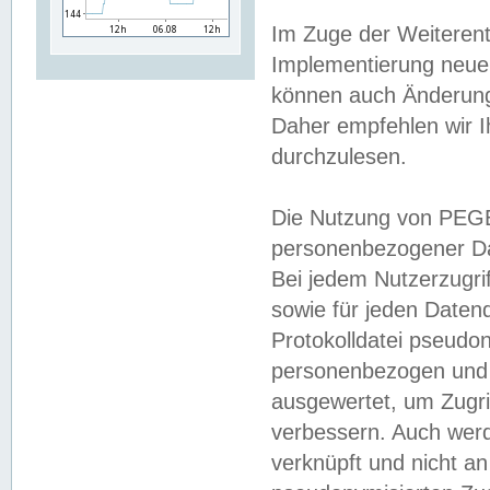
Im Zuge der Weiterent
Implementierung neuer
können auch Änderunge
Daher empfehlen wir I
durchzulesen.
Die Nutzung von PEGE
personenbezogener Da
Bei jedem Nutzerzugri
sowie für jeden Daten
Protokolldatei pseudon
personenbezogen und w
ausgewertet, um Zugri
verbessern. Auch werd
verknüpft und nicht a