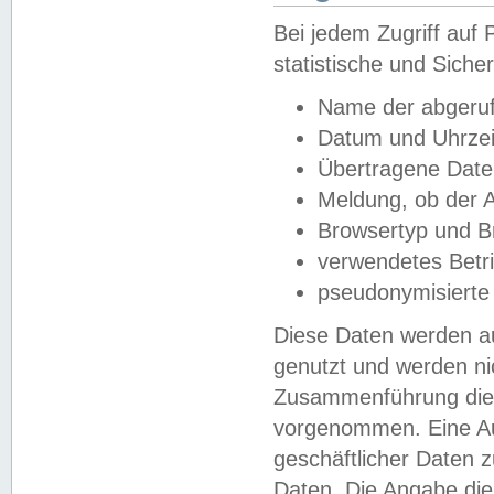
Bei jedem Zugriff au
statistische und Sich
Name der abgeruf
Datum und Uhrzei
Übertragene Dat
Meldung, ob der A
Browsertyp und B
verwendetes Betr
pseudonymisierte
Diese Daten werden au
genutzt und werden ni
Zusammenführung dies
vorgenommen. Eine Au
geschäftlicher Daten
Daten. Die Angabe die