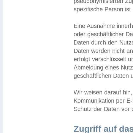
pseudonymisierten Zug
spezifische Person ist
Eine Ausnahme innerha
oder geschäftlicher D
Daten durch den Nutzer
Daten werden nicht an
erfolgt verschlüsselt 
Abmeldung eines Nutz
geschäftlichen Daten u
Wir weisen darauf hin,
Kommunikation per E-M
Schutz der Daten vor d
Zugriff auf da