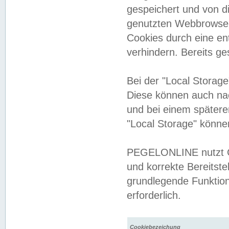
gespeichert und von 
genutzten Webbrowser
Cookies durch eine en
verhindern. Bereits g
Bei der "Local Storag
Diese können auch na
und bei einem später
"Local Storage" könne
PEGELONLINE nutzt Co
und korrekte Bereitste
grundlegende Funktion
erforderlich.
Cookiebezeichung