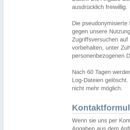
ausdrücklich freiwillig.
Die pseudonymisierte 
gegen unsere Nutzung
Zugriffsversuchen auf
vorbehalten, unter Zu
personenbezogenen Da
Nach 60 Tagen werden 
Log-Dateien gelöscht. 
nicht mehr möglich.
Kontaktformul
Wenn sie uns per Kon
Angaben aus dem Anfr