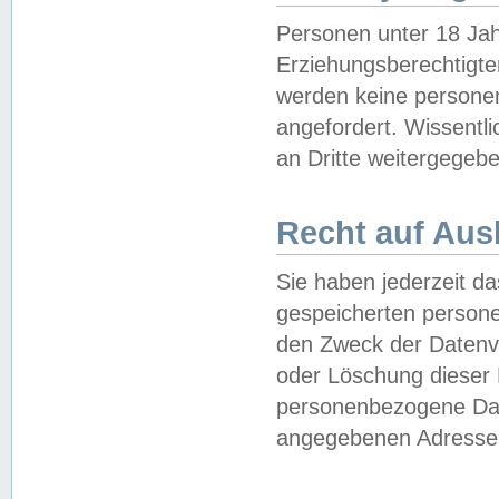
Personen unter 18 Jah
Erziehungsberechtigte
werden keine persone
angefordert. Wissentl
an Dritte weitergegebe
Recht auf Aus
Sie haben jederzeit da
gespeicherten person
den Zweck der Datenve
oder Löschung dieser
personenbezogene Date
angegebenen Adresse