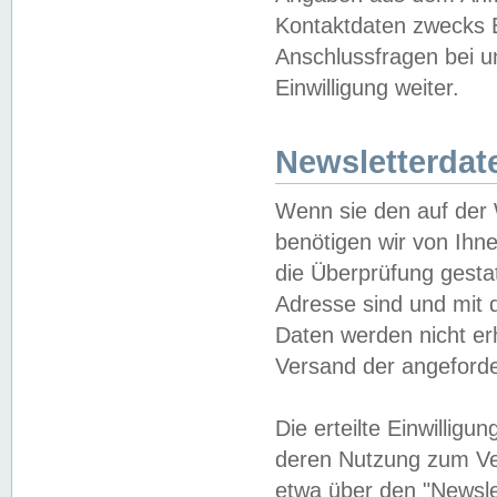
Kontaktdaten zwecks B
Anschlussfragen bei u
Einwilligung weiter.
Newsletterdat
Wenn sie den auf der
benötigen wir von Ihn
die Überprüfung gesta
Adresse sind und mit 
Daten werden nicht er
Versand der angeforder
Die erteilte Einwillig
deren Nutzung zum Ver
etwa über den "Newsle