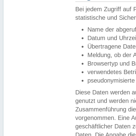
Bei jedem Zugriff au
statistische und Sich
Name der abgeruf
Datum und Uhrzei
Übertragene Dat
Meldung, ob der A
Browsertyp und B
verwendetes Betr
pseudonymisierte
Diese Daten werden au
genutzt und werden ni
Zusammenführung dies
vorgenommen. Eine Au
geschäftlicher Daten
Daten. Die Angabe die