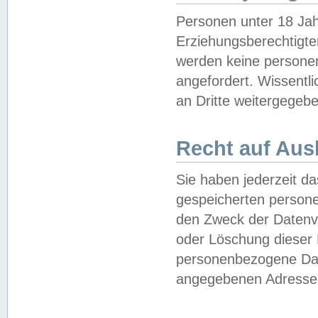
Personen unter 18 Jah
Erziehungsberechtigte
werden keine persone
angefordert. Wissentl
an Dritte weitergegebe
Recht auf Aus
Sie haben jederzeit da
gespeicherten person
den Zweck der Datenve
oder Löschung dieser
personenbezogene Date
angegebenen Adresse