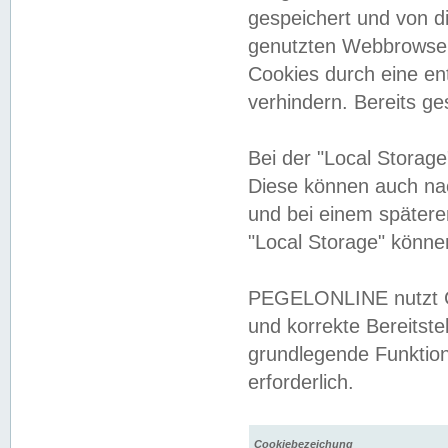
gespeichert und von 
genutzten Webbrowser
Cookies durch eine en
verhindern. Bereits g
Bei der "Local Storag
Diese können auch na
und bei einem später
"Local Storage" könne
PEGELONLINE nutzt Co
und korrekte Bereitste
grundlegende Funktion
erforderlich.
Cookiebezeichung