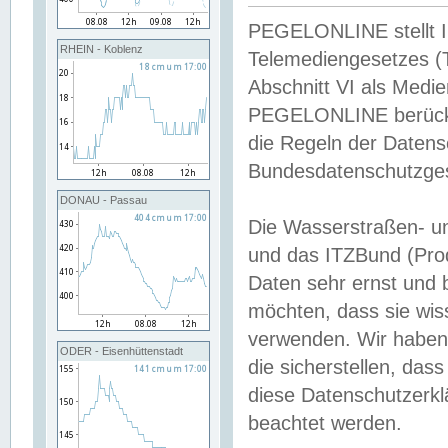
PEGELONLINE stellt Inh
RHEIN - Koblenz
Telemediengesetzes (
Abschnitt VI als Medie
PEGELONLINE berücksi
die Regeln der Date
Bundesdatenschutzge
DONAU - Passau
Die Wasserstraßen- u
und das ITZBund (Pro
Daten sehr ernst und 
möchten, dass sie wis
verwenden. Wir haben
ODER - Eisenhüttenstadt
die sicherstellen, das
diese Datenschutzerkl
beachtet werden.