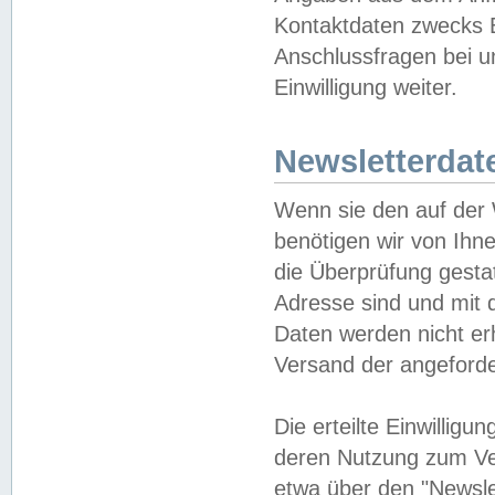
Kontaktdaten zwecks B
Anschlussfragen bei u
Einwilligung weiter.
Newsletterdat
Wenn sie den auf der
benötigen wir von Ihn
die Überprüfung gesta
Adresse sind und mit 
Daten werden nicht er
Versand der angeforder
Die erteilte Einwillig
deren Nutzung zum Ver
etwa über den "Newsle