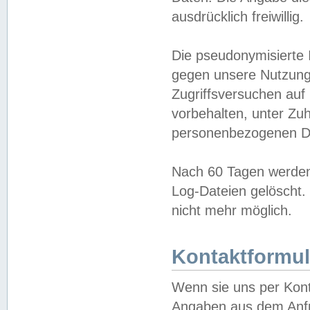
ausdrücklich freiwillig.
Die pseudonymisierte 
gegen unsere Nutzung
Zugriffsversuchen auf
vorbehalten, unter Zu
personenbezogenen Da
Nach 60 Tagen werden 
Log-Dateien gelöscht. 
nicht mehr möglich.
Kontaktformul
Wenn sie uns per Kon
Angaben aus dem Anfr