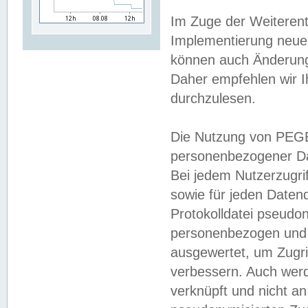
Im Zuge der Weiterent
Implementierung neuer
können auch Änderunge
Daher empfehlen wir I
durchzulesen.
Die Nutzung von PEGE
personenbezogener Da
Bei jedem Nutzerzugri
sowie für jeden Daten
Protokolldatei pseudon
personenbezogen und w
ausgewertet, um Zugri
verbessern. Auch werd
verknüpft und nicht a