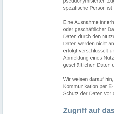
pseudonymisierten Zug
spezifische Person ist
Eine Ausnahme innerha
oder geschäftlicher D
Daten durch den Nutzer
Daten werden nicht an
erfolgt verschlüsselt 
Abmeldung eines Nutz
geschäftlichen Daten u
Wir weisen darauf hin,
Kommunikation per E-M
Schutz der Daten vor d
Zugriff auf da