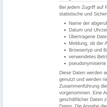
Bei jedem Zugriff au
statistische und Sich
Name der abgeruf
Datum und Uhrzei
Übertragene Dat
Meldung, ob der A
Browsertyp und B
verwendetes Betr
pseudonymisierte
Diese Daten werden au
genutzt und werden ni
Zusammenführung dies
vorgenommen. Eine Au
geschäftlicher Daten
Daten. Die Angabe die