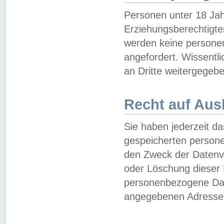
Personen unter 18 Jah
Erziehungsberechtigte
werden keine persone
angefordert. Wissentl
an Dritte weitergegebe
Recht auf Aus
Sie haben jederzeit da
gespeicherten person
den Zweck der Datenve
oder Löschung dieser
personenbezogene Date
angegebenen Adresse