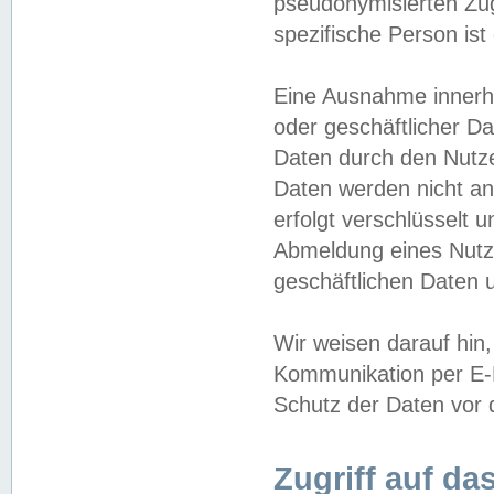
pseudonymisierten Zug
spezifische Person ist
Eine Ausnahme innerha
oder geschäftlicher D
Daten durch den Nutzer
Daten werden nicht an
erfolgt verschlüsselt 
Abmeldung eines Nutz
geschäftlichen Daten u
Wir weisen darauf hin,
Kommunikation per E-M
Schutz der Daten vor d
Zugriff auf da