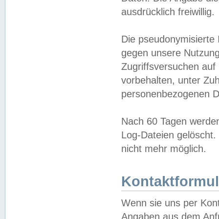
ausdrücklich freiwillig.
Die pseudonymisierte 
gegen unsere Nutzung
Zugriffsversuchen auf
vorbehalten, unter Zu
personenbezogenen Da
Nach 60 Tagen werden 
Log-Dateien gelöscht. 
nicht mehr möglich.
Kontaktformul
Wenn sie uns per Kon
Angaben aus dem Anfr