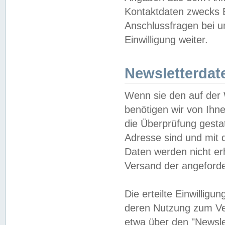
Kontaktdaten zwecks B
Anschlussfragen bei u
Einwilligung weiter.
Newsletterdat
Wenn sie den auf der
benötigen wir von Ihn
die Überprüfung gesta
Adresse sind und mit 
Daten werden nicht er
Versand der angeforder
Die erteilte Einwillig
deren Nutzung zum Ver
etwa über den "Newsle