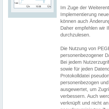
Im Zuge der Weiterent
Implementierung neuer
können auch Änderunge
Daher empfehlen wir I
durchzulesen.
Die Nutzung von PEGE
personenbezogener Da
Bei jedem Nutzerzugri
sowie für jeden Daten
Protokolldatei pseudon
personenbezogen und w
ausgewertet, um Zugri
verbessern. Auch werd
verknüpft und nicht a