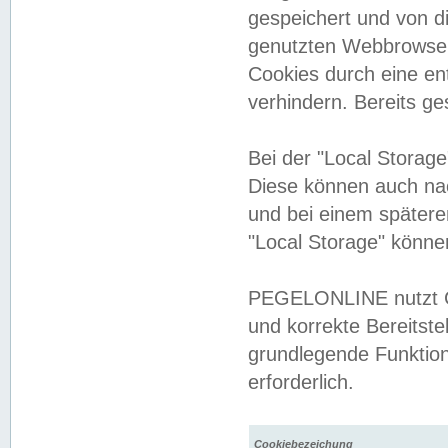
gespeichert und von 
genutzten Webbrowser
Cookies durch eine en
verhindern. Bereits g
Bei der "Local Storag
Diese können auch na
und bei einem später
"Local Storage" könne
PEGELONLINE nutzt Co
und korrekte Bereitste
grundlegende Funktion
erforderlich.
Cookiebezeichung