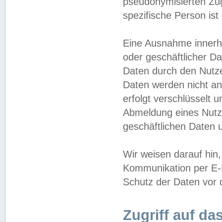
pseudonymisierten Zug
spezifische Person ist
Eine Ausnahme innerha
oder geschäftlicher D
Daten durch den Nutzer
Daten werden nicht an
erfolgt verschlüsselt 
Abmeldung eines Nutz
geschäftlichen Daten u
Wir weisen darauf hin,
Kommunikation per E-M
Schutz der Daten vor d
Zugriff auf da