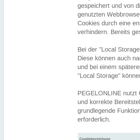
gespeichert und von 
genutzten Webbrowser
Cookies durch eine en
verhindern. Bereits g
Bei der "Local Storag
Diese können auch na
und bei einem später
"Local Storage" könne
PEGELONLINE nutzt Co
und korrekte Bereitste
grundlegende Funktion
erforderlich.
Cookiebezeichung