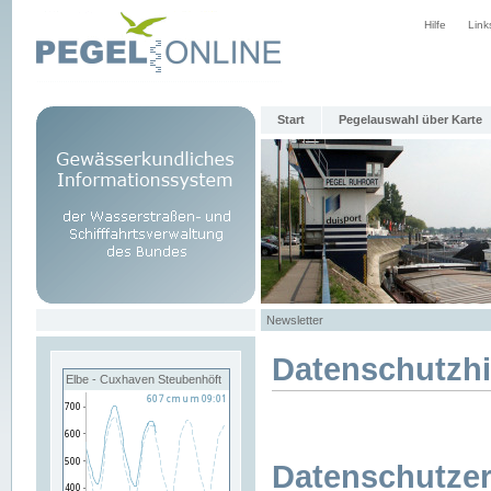
Hilfe
Link
Start
Pegelauswahl über Karte
Newsletter
Datenschutzh
Elbe - Cuxhaven Steubenhöft
Datenschutzer