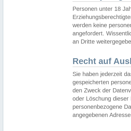
Personen unter 18 Jah
Erziehungsberechtigte
werden keine persone
angefordert. Wissentl
an Dritte weitergegebe
Recht auf Aus
Sie haben jederzeit da
gespeicherten person
den Zweck der Datenve
oder Löschung dieser
personenbezogene Date
angegebenen Adresse