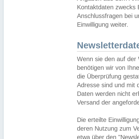
Kontaktdaten zwecks B
Anschlussfragen bei u
Einwilligung weiter.
Newsletterdat
Wenn sie den auf der
benötigen wir von Ihn
die Überprüfung gesta
Adresse sind und mit 
Daten werden nicht er
Versand der angeforder
Die erteilte Einwillig
deren Nutzung zum Ver
etwa über den "Newsle