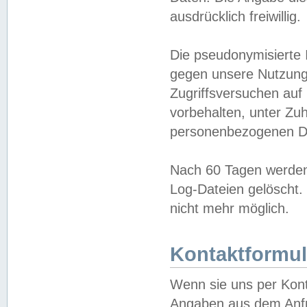
ausdrücklich freiwillig.
Die pseudonymisierte 
gegen unsere Nutzung
Zugriffsversuchen auf
vorbehalten, unter Zu
personenbezogenen Da
Nach 60 Tagen werden 
Log-Dateien gelöscht. 
nicht mehr möglich.
Kontaktformul
Wenn sie uns per Kon
Angaben aus dem Anfr