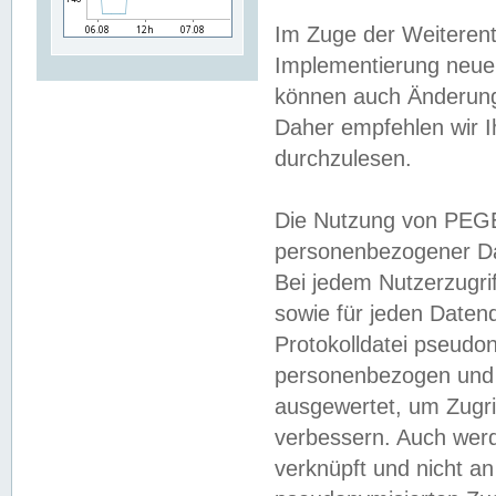
Im Zuge der Weiterent
Implementierung neuer
können auch Änderunge
Daher empfehlen wir I
durchzulesen.
Die Nutzung von PEGE
personenbezogener Da
Bei jedem Nutzerzugri
sowie für jeden Daten
Protokolldatei pseudon
personenbezogen und w
ausgewertet, um Zugri
verbessern. Auch werd
verknüpft und nicht a