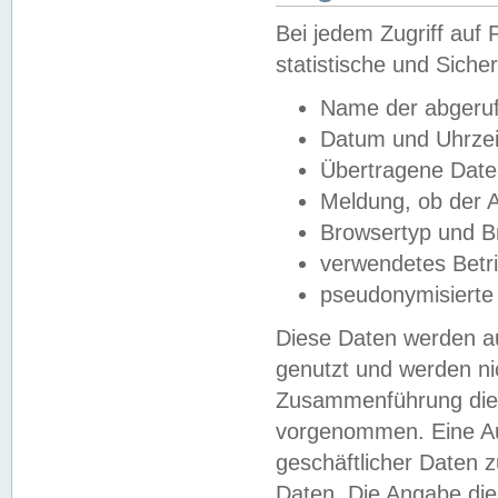
Bei jedem Zugriff au
statistische und Sich
Name der abgeruf
Datum und Uhrzei
Übertragene Dat
Meldung, ob der A
Browsertyp und B
verwendetes Betr
pseudonymisierte
Diese Daten werden au
genutzt und werden ni
Zusammenführung dies
vorgenommen. Eine Au
geschäftlicher Daten
Daten. Die Angabe die