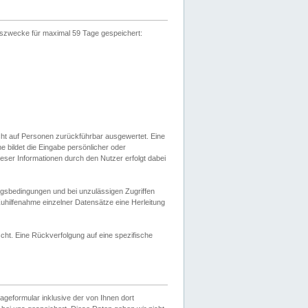
gszwecke für maximal 59 Tage gespeichert:
cht auf Personen zurückführbar ausgewertet. Eine
bildet die Eingabe persönlicher oder
ser Informationen durch den Nutzer erfolgt dabei
gsbedingungen und bei unzulässigen Zugriffen
uhilfenahme einzelner Datensätze eine Herleitung
ht. Eine Rückverfolgung auf eine spezifische
eformular inklusive der von Ihnen dort