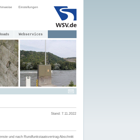
hinweise
Einstellungen
loads
Webservices
Stand: 7.11.2022
ienste und nach Rundfunkstaatsvertrag Abschnitt