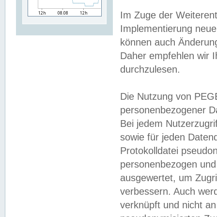
Im Zuge der Weiterent
Implementierung neuer
können auch Änderunge
Daher empfehlen wir I
durchzulesen.
Die Nutzung von PEGE
personenbezogener Da
Bei jedem Nutzerzugri
sowie für jeden Daten
Protokolldatei pseudon
personenbezogen und w
ausgewertet, um Zugri
verbessern. Auch werd
verknüpft und nicht a