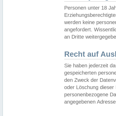
Personen unter 18 Jah
Erziehungsberechtigte
werden keine persone
angefordert. Wissentl
an Dritte weitergegebe
Recht auf Aus
Sie haben jederzeit da
gespeicherten person
den Zweck der Datenve
oder Löschung dieser
personenbezogene Date
angegebenen Adresse