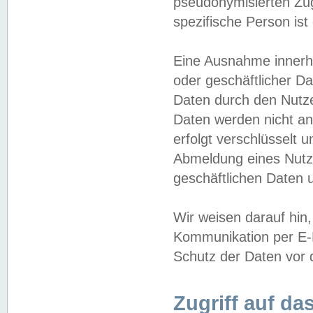
pseudonymisierten Zug
spezifische Person ist
Eine Ausnahme innerha
oder geschäftlicher D
Daten durch den Nutzer
Daten werden nicht an
erfolgt verschlüsselt 
Abmeldung eines Nutz
geschäftlichen Daten u
Wir weisen darauf hin,
Kommunikation per E-M
Schutz der Daten vor d
Zugriff auf da