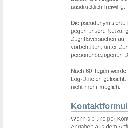
ausdrücklich freiwillig.
Die pseudonymisierte 
gegen unsere Nutzung
Zugriffsversuchen auf
vorbehalten, unter Zu
personenbezogenen Da
Nach 60 Tagen werden 
Log-Dateien gelöscht. 
nicht mehr möglich.
Kontaktformul
Wenn sie uns per Kon
Angaben aus dem Anfr