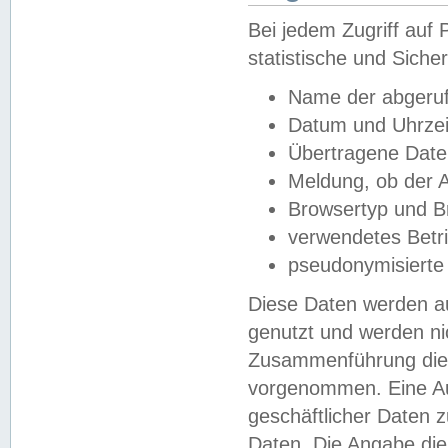
Bei jedem Zugriff au
statistische und Sich
Name der abgeruf
Datum und Uhrzei
Übertragene Dat
Meldung, ob der A
Browsertyp und B
verwendetes Betr
pseudonymisierte
Diese Daten werden au
genutzt und werden ni
Zusammenführung dies
vorgenommen. Eine Au
geschäftlicher Daten
Daten. Die Angabe die