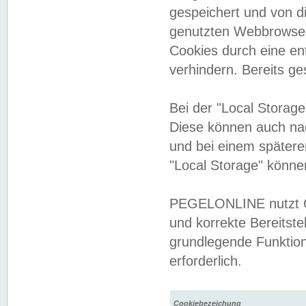
gespeichert und von 
genutzten Webbrowser
Cookies durch eine en
verhindern. Bereits g
Bei der "Local Storag
Diese können auch na
und bei einem später
"Local Storage" könne
PEGELONLINE nutzt Co
und korrekte Bereitste
grundlegende Funktion
erforderlich.
Cookiebezeichung