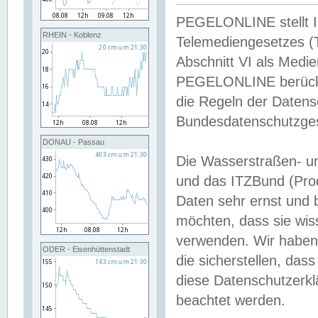
PEGELONLINE stellt Inh
RHEIN - Koblenz
Telemediengesetzes (
Abschnitt VI als Medie
PEGELONLINE berücksi
die Regeln der Date
Bundesdatenschutzge
DONAU - Passau
Die Wasserstraßen- u
und das ITZBund (Pro
Daten sehr ernst und 
möchten, dass sie wis
verwenden. Wir haben
ODER - Eisenhüttenstadt
die sicherstellen, das
diese Datenschutzerkl
beachtet werden.