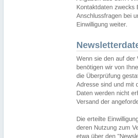
Kontaktdaten zwecks B
Anschlussfragen bei u
Einwilligung weiter.
Newsletterdat
Wenn sie den auf der
benötigen wir von Ihn
die Überprüfung gesta
Adresse sind und mit 
Daten werden nicht er
Versand der angeforder
Die erteilte Einwillig
deren Nutzung zum Ver
etwa über den "Newsle