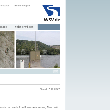
hinweise
Einstellungen
loads
Webservices
Stand: 7.11.2022
ienste und nach Rundfunkstaatsvertrag Abschnitt