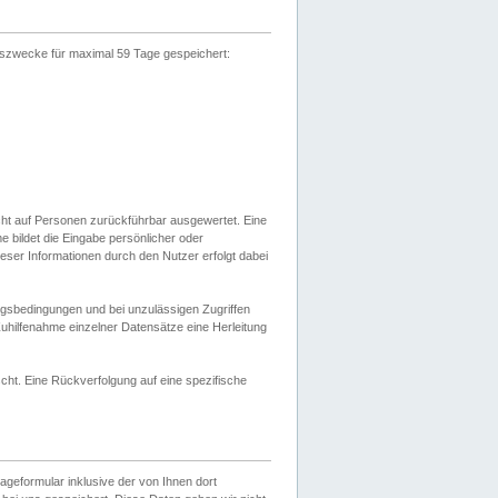
gszwecke für maximal 59 Tage gespeichert:
cht auf Personen zurückführbar ausgewertet. Eine
bildet die Eingabe persönlicher oder
ser Informationen durch den Nutzer erfolgt dabei
gsbedingungen und bei unzulässigen Zugriffen
uhilfenahme einzelner Datensätze eine Herleitung
ht. Eine Rückverfolgung auf eine spezifische
eformular inklusive der von Ihnen dort