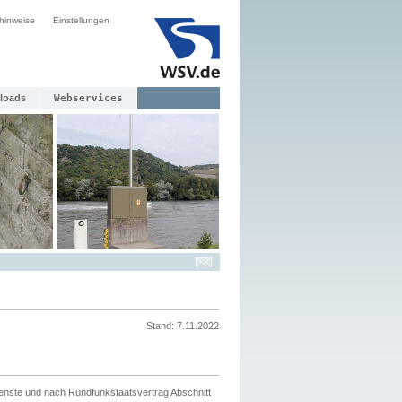
hinweise
Einstellungen
loads
Webservices
Stand: 7.11.2022
ienste und nach Rundfunkstaatsvertrag Abschnitt