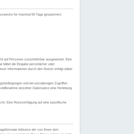
gszwecke für maximal 59 Tage gespeichert:
cht auf Personen zurückführbar ausgewertet. Eine
bildet die Eingabe persönlicher oder
ser Informationen durch den Nutzer erfolgt dabei
gsbedingungen und bei unzulässigen Zugriffen
uhilfenahme einzelner Datensätze eine Herleitung
ht. Eine Rückverfolgung auf eine spezifische
eformular inklusive der von Ihnen dort