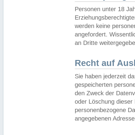
Personen unter 18 Jah
Erziehungsberechtigte
werden keine persone
angefordert. Wissentl
an Dritte weitergegebe
Recht auf Aus
Sie haben jederzeit da
gespeicherten person
den Zweck der Datenve
oder Löschung dieser
personenbezogene Date
angegebenen Adresse