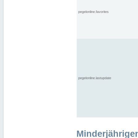
pegelonline.favorites
pegelonline.lastupdate
Minderjährige