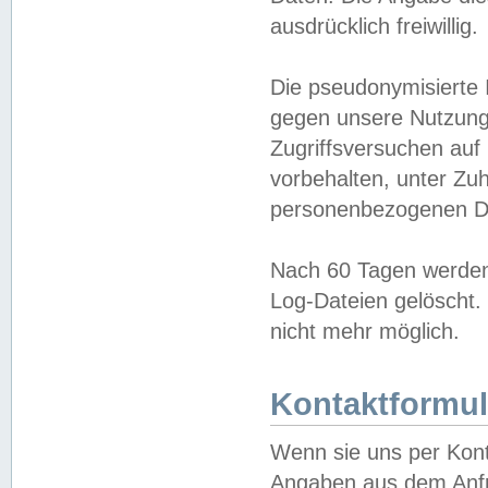
ausdrücklich freiwillig.
Die pseudonymisierte 
gegen unsere Nutzung
Zugriffsversuchen auf
vorbehalten, unter Zu
personenbezogenen Da
Nach 60 Tagen werden 
Log-Dateien gelöscht. 
nicht mehr möglich.
Kontaktformul
Wenn sie uns per Kon
Angaben aus dem Anfr