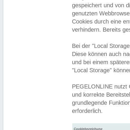
gespeichert und von 
genutzten Webbrowser
Cookies durch eine en
verhindern. Bereits g
Bei der "Local Storag
Diese können auch na
und bei einem später
"Local Storage" könne
PEGELONLINE nutzt Co
und korrekte Bereitste
grundlegende Funktion
erforderlich.
Cookiebezeichung