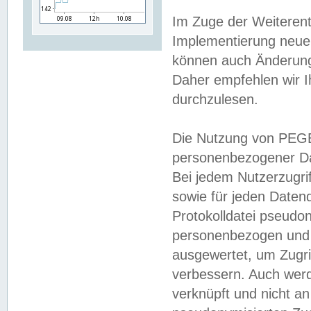
Im Zuge der Weiterent
Implementierung neuer
können auch Änderunge
Daher empfehlen wir I
durchzulesen.
Die Nutzung von PEGE
personenbezogener Da
Bei jedem Nutzerzugri
sowie für jeden Daten
Protokolldatei pseudon
personenbezogen und w
ausgewertet, um Zugri
verbessern. Auch werd
verknüpft und nicht a