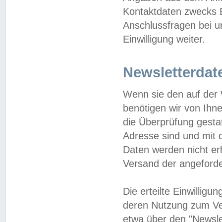
Kontaktdaten zwecks B
Anschlussfragen bei u
Einwilligung weiter.
Newsletterdat
Wenn sie den auf der
benötigen wir von Ihn
die Überprüfung gesta
Adresse sind und mit 
Daten werden nicht er
Versand der angeforder
Die erteilte Einwillig
deren Nutzung zum Ver
etwa über den "Newsle