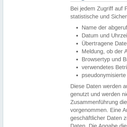
Bei jedem Zugriff au
statistische und Sich
Name der abgeruf
Datum und Uhrzei
Übertragene Dat
Meldung, ob der A
Browsertyp und B
verwendetes Betr
pseudonymisierte
Diese Daten werden au
genutzt und werden ni
Zusammenführung dies
vorgenommen. Eine Au
geschäftlicher Daten
Daten. Die Angabe die