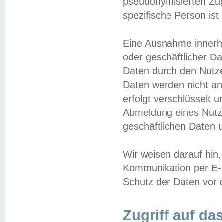
pseudonymisierten Zug
spezifische Person ist
Eine Ausnahme innerha
oder geschäftlicher D
Daten durch den Nutzer
Daten werden nicht an
erfolgt verschlüsselt 
Abmeldung eines Nutz
geschäftlichen Daten u
Wir weisen darauf hin,
Kommunikation per E-M
Schutz der Daten vor d
Zugriff auf da