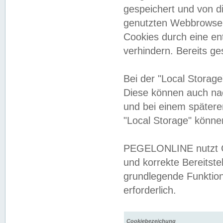
gespeichert und von 
genutzten Webbrowser
Cookies durch eine en
verhindern. Bereits g
Bei der "Local Storag
Diese können auch na
und bei einem später
"Local Storage" könne
PEGELONLINE nutzt Co
und korrekte Bereitste
grundlegende Funktion
erforderlich.
Cookiebezeichung