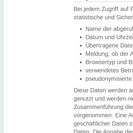
Bei jedem Zugriff au
statistische und Sich
Name der abgeruf
Datum und Uhrzei
Übertragene Dat
Meldung, ob der A
Browsertyp und B
verwendetes Betr
pseudonymisierte
Diese Daten werden au
genutzt und werden ni
Zusammenführung dies
vorgenommen. Eine Au
geschäftlicher Daten
Daten. Die Angabe die