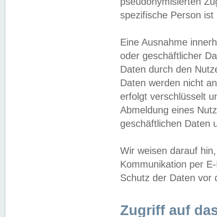
pseudonymisierten Zug
spezifische Person ist
Eine Ausnahme innerha
oder geschäftlicher D
Daten durch den Nutzer
Daten werden nicht an
erfolgt verschlüsselt 
Abmeldung eines Nutz
geschäftlichen Daten u
Wir weisen darauf hin,
Kommunikation per E-M
Schutz der Daten vor d
Zugriff auf da