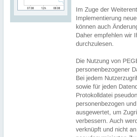
Im Zuge der Weiterent
Implementierung neuer
können auch Änderunge
Daher empfehlen wir I
durchzulesen.
Die Nutzung von PEGE
personenbezogener Da
Bei jedem Nutzerzugri
sowie für jeden Daten
Protokolldatei pseudon
personenbezogen und w
ausgewertet, um Zugri
verbessern. Auch werd
verknüpft und nicht a