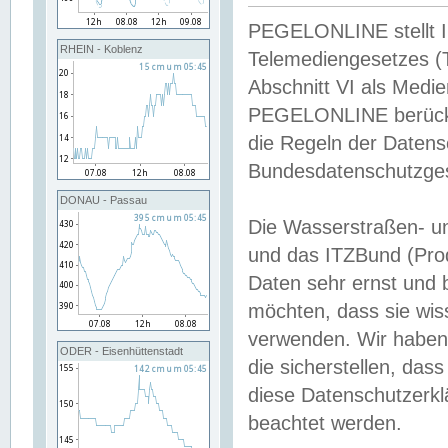
PEGELONLINE stellt Inh
RHEIN - Koblenz
Telemediengesetzes (
Abschnitt VI als Medie
PEGELONLINE berücksi
die Regeln der Date
Bundesdatenschutzge
DONAU - Passau
Die Wasserstraßen- u
und das ITZBund (Pro
Daten sehr ernst und 
möchten, dass sie wis
verwenden. Wir haben
ODER - Eisenhüttenstadt
die sicherstellen, das
diese Datenschutzerkl
beachtet werden.