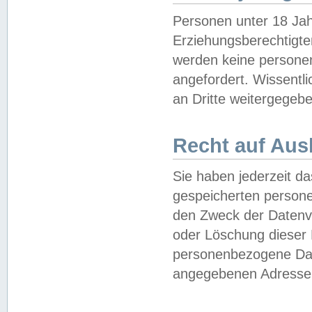
Personen unter 18 Jah
Erziehungsberechtigte
werden keine persone
angefordert. Wissentl
an Dritte weitergegebe
Recht auf Aus
Sie haben jederzeit da
gespeicherten person
den Zweck der Datenve
oder Löschung dieser
personenbezogene Date
angegebenen Adresse