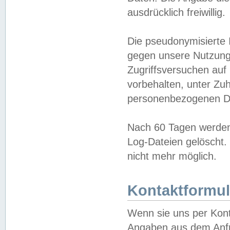
ausdrücklich freiwillig.
Die pseudonymisierte 
gegen unsere Nutzung
Zugriffsversuchen auf
vorbehalten, unter Zu
personenbezogenen Da
Nach 60 Tagen werden 
Log-Dateien gelöscht. 
nicht mehr möglich.
Kontaktformul
Wenn sie uns per Kon
Angaben aus dem Anfr