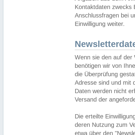
Kontaktdaten zwecks B
Anschlussfragen bei u
Einwilligung weiter.
Newsletterdat
Wenn sie den auf der
benötigen wir von Ihn
die Überprüfung gesta
Adresse sind und mit 
Daten werden nicht er
Versand der angeforder
Die erteilte Einwillig
deren Nutzung zum Ver
etwa über den "Newsle