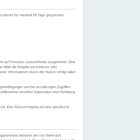
gszwecke für maximal 59 Tage gespeichert:
cht auf Personen zurückführbar ausgewertet. Eine
bildet die Eingabe persönlicher oder
ser Informationen durch den Nutzer erfolgt dabei
gsbedingungen und bei unzulässigen Zugriffen
uhilfenahme einzelner Datensätze eine Herleitung
ht. Eine Rückverfolgung auf eine spezifische
eformular inklusive der von Ihnen dort