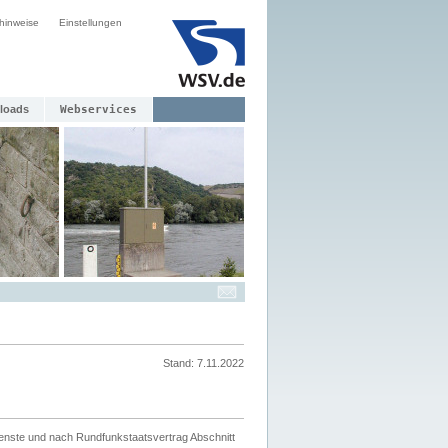
hinweise
Einstellungen
loads
Webservices
Stand: 7.11.2022
ienste und nach Rundfunkstaatsvertrag Abschnitt