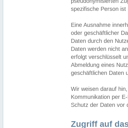
pseudonymisierten Zug
spezifische Person ist
Eine Ausnahme innerha
oder geschäftlicher D
Daten durch den Nutzer
Daten werden nicht an
erfolgt verschlüsselt 
Abmeldung eines Nutz
geschäftlichen Daten u
Wir weisen darauf hin,
Kommunikation per E-M
Schutz der Daten vor d
Zugriff auf da