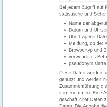
Bei jedem Zugriff au
statistische und Sich
Name der abgeruf
Datum und Uhrzei
Übertragene Dat
Meldung, ob der A
Browsertyp und B
verwendetes Betr
pseudonymisierte
Diese Daten werden au
genutzt und werden ni
Zusammenführung dies
vorgenommen. Eine Au
geschäftlicher Daten
Daten. Die Angabe die