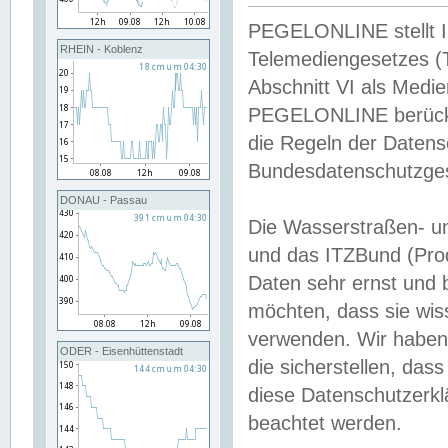
PEGELONLINE stellt Inh
RHEIN - Koblenz
Telemediengesetzes (
Abschnitt VI als Medie
PEGELONLINE berücksi
die Regeln der Date
Bundesdatenschutzge
DONAU - Passau
Die Wasserstraßen- u
und das ITZBund (Pro
Daten sehr ernst und 
möchten, dass sie wis
verwenden. Wir haben
ODER - Eisenhüttenstadt
die sicherstellen, das
diese Datenschutzerkl
beachtet werden.