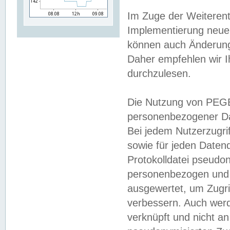
Im Zuge der Weiterent
Implementierung neuer
können auch Änderunge
Daher empfehlen wir I
durchzulesen.
Die Nutzung von PEGE
personenbezogener Da
Bei jedem Nutzerzugri
sowie für jeden Daten
Protokolldatei pseudon
personenbezogen und w
ausgewertet, um Zugri
verbessern. Auch werd
verknüpft und nicht a