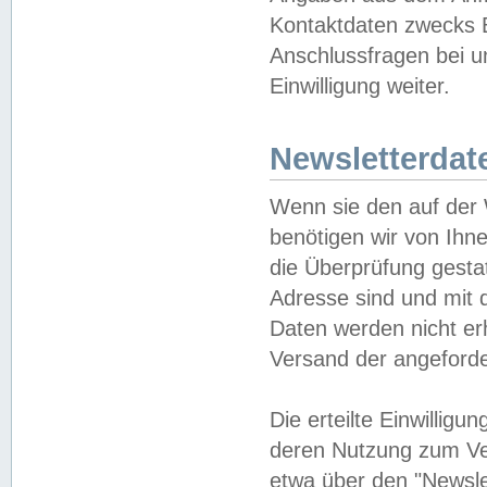
Kontaktdaten zwecks B
Anschlussfragen bei u
Einwilligung weiter.
Newsletterdat
Wenn sie den auf der
benötigen wir von Ihn
die Überprüfung gesta
Adresse sind und mit 
Daten werden nicht er
Versand der angeforder
Die erteilte Einwillig
deren Nutzung zum Ver
etwa über den "Newsle