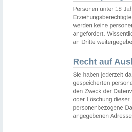
Personen unter 18 Jah
Erziehungsberechtigte
werden keine persone
angefordert. Wissentl
an Dritte weitergegebe
Recht auf Aus
Sie haben jederzeit da
gespeicherten person
den Zweck der Datenve
oder Löschung dieser
personenbezogene Date
angegebenen Adresse