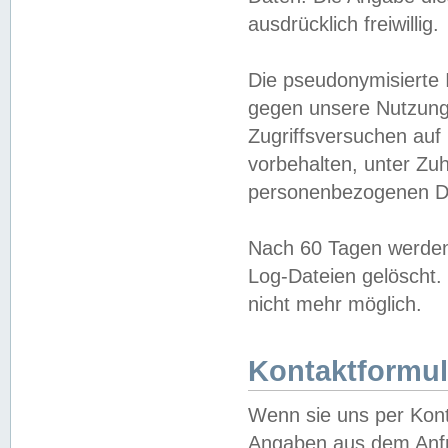
ausdrücklich freiwillig.
Die pseudonymisierte 
gegen unsere Nutzung
Zugriffsversuchen auf
vorbehalten, unter Zu
personenbezogenen Da
Nach 60 Tagen werden 
Log-Dateien gelöscht. 
nicht mehr möglich.
Kontaktformul
Wenn sie uns per Kon
Angaben aus dem Anfr