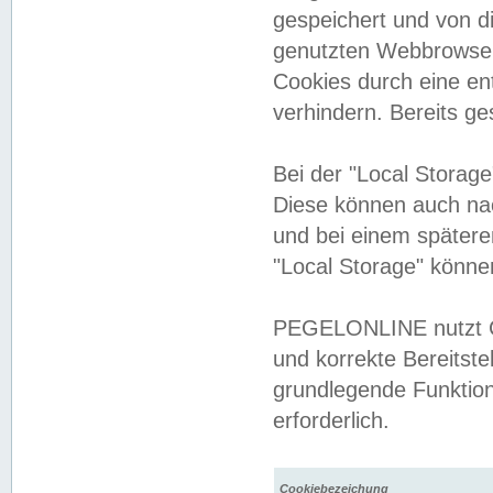
gespeichert und von 
genutzten Webbrowser
Cookies durch eine en
verhindern. Bereits g
Bei der "Local Storag
Diese können auch na
und bei einem später
"Local Storage" könne
PEGELONLINE nutzt Co
und korrekte Bereitste
grundlegende Funktion
erforderlich.
Cookiebezeichung