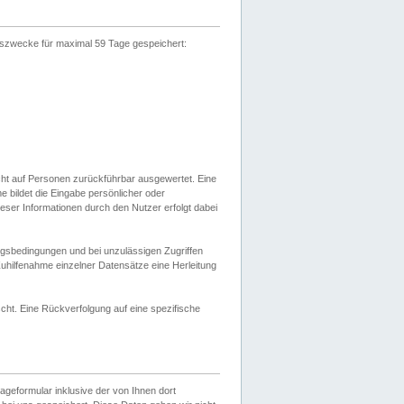
gszwecke für maximal 59 Tage gespeichert:
cht auf Personen zurückführbar ausgewertet. Eine
bildet die Eingabe persönlicher oder
ser Informationen durch den Nutzer erfolgt dabei
gsbedingungen und bei unzulässigen Zugriffen
uhilfenahme einzelner Datensätze eine Herleitung
ht. Eine Rückverfolgung auf eine spezifische
eformular inklusive der von Ihnen dort