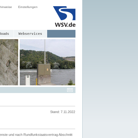
hinweise
Einstellungen
loads
Webservices
Stand: 7.11.2022
ienste und nach Rundfunkstaatsvertrag Abschnitt