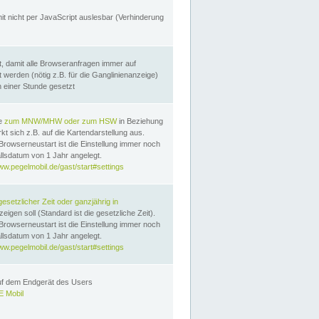
it nicht per JavaScript auslesbar (Verhinderung
, damit alle Browseranfragen immer auf
erden (nötig z.B. für die Ganglinienanzeige)
n einer Stunde gesetzt
te
zum MNW/MHW oder zum HSW
in Beziehung
t sich z.B. auf die Kartendarstellung aus.
Browserneustart ist die Einstellung immer noch
llsdatum von 1 Jahr angelegt.
ww.pegelmobil.de/gast/start#settings
gesetzlicher Zeit oder ganzjährig in
eigen soll (Standard ist die gesetzliche Zeit).
Browserneustart ist die Einstellung immer noch
llsdatum von 1 Jahr angelegt.
ww.pegelmobil.de/gast/start#settings
auf dem Endgerät des Users
 Mobil