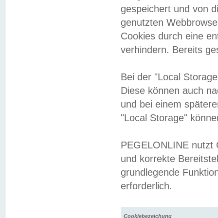
gespeichert und von 
genutzten Webbrowser
Cookies durch eine en
verhindern. Bereits g
Bei der "Local Storag
Diese können auch na
und bei einem später
"Local Storage" könne
PEGELONLINE nutzt Co
und korrekte Bereitste
grundlegende Funktion
erforderlich.
Cookiebezeichung