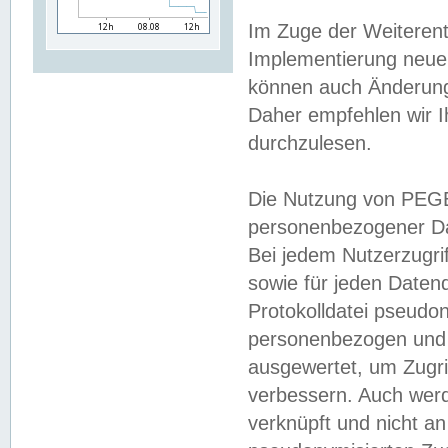
Im Zuge der Weiterent
Implementierung neuer
können auch Änderunge
Daher empfehlen wir I
durchzulesen.
Die Nutzung von PEGE
personenbezogener Da
Bei jedem Nutzerzugri
sowie für jeden Daten
Protokolldatei pseudon
personenbezogen und w
ausgewertet, um Zugri
verbessern. Auch werd
verknüpft und nicht a