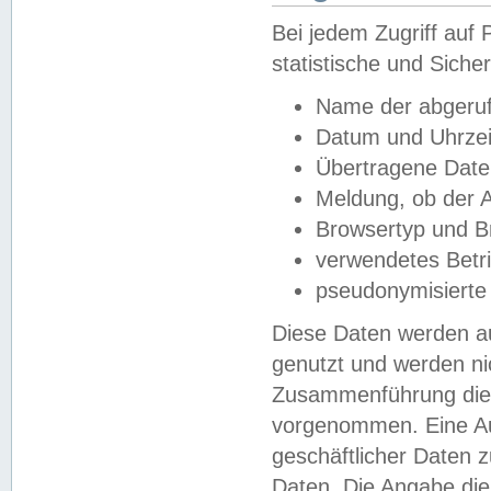
Bei jedem Zugriff au
statistische und Sich
Name der abgeruf
Datum und Uhrzei
Übertragene Dat
Meldung, ob der A
Browsertyp und B
verwendetes Betr
pseudonymisierte
Diese Daten werden au
genutzt und werden ni
Zusammenführung dies
vorgenommen. Eine Au
geschäftlicher Daten
Daten. Die Angabe die