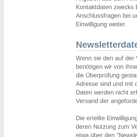
Kontaktdaten zwecks B
Anschlussfragen bei u
Einwilligung weiter.
Newsletterdat
Wenn sie den auf der
benötigen wir von Ihn
die Überprüfung gesta
Adresse sind und mit 
Daten werden nicht er
Versand der angeforder
Die erteilte Einwillig
deren Nutzung zum Ver
etwa über den "Newsle