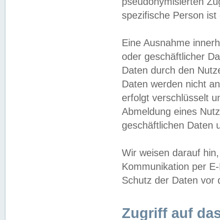
pseudonymisierten Zug
spezifische Person ist
Eine Ausnahme innerha
oder geschäftlicher D
Daten durch den Nutzer
Daten werden nicht an
erfolgt verschlüsselt 
Abmeldung eines Nutz
geschäftlichen Daten u
Wir weisen darauf hin,
Kommunikation per E-M
Schutz der Daten vor d
Zugriff auf da