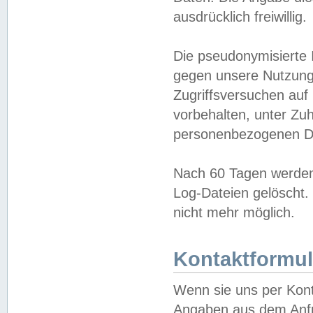
ausdrücklich freiwillig.
Die pseudonymisierte 
gegen unsere Nutzung
Zugriffsversuchen auf
vorbehalten, unter Zu
personenbezogenen Da
Nach 60 Tagen werden 
Log-Dateien gelöscht. 
nicht mehr möglich.
Kontaktformul
Wenn sie uns per Kon
Angaben aus dem Anfr