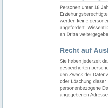
Personen unter 18 Jah
Erziehungsberechtigte
werden keine persone
angefordert. Wissentl
an Dritte weitergegebe
Recht auf Aus
Sie haben jederzeit da
gespeicherten person
den Zweck der Datenve
oder Löschung dieser
personenbezogene Date
angegebenen Adresse