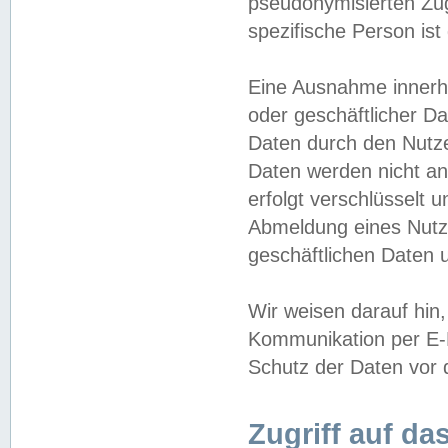
pseudonymisierten Zug
spezifische Person ist
Eine Ausnahme innerha
oder geschäftlicher D
Daten durch den Nutzer
Daten werden nicht an
erfolgt verschlüsselt 
Abmeldung eines Nutz
geschäftlichen Daten u
Wir weisen darauf hin,
Kommunikation per E-M
Schutz der Daten vor d
Zugriff auf da