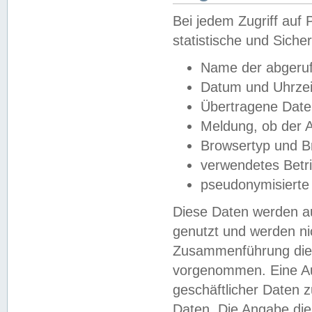
Bei jedem Zugriff au
statistische und Sich
Name der abgeruf
Datum und Uhrzei
Übertragene Dat
Meldung, ob der A
Browsertyp und B
verwendetes Betr
pseudonymisierte
Diese Daten werden au
genutzt und werden ni
Zusammenführung dies
vorgenommen. Eine Au
geschäftlicher Daten
Daten. Die Angabe die