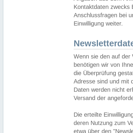
Kontaktdaten zwecks B
Anschlussfragen bei u
Einwilligung weiter.
Newsletterdat
Wenn sie den auf der
benötigen wir von Ihn
die Überprüfung gesta
Adresse sind und mit 
Daten werden nicht er
Versand der angeforder
Die erteilte Einwillig
deren Nutzung zum Ver
etwa über den "Newsle