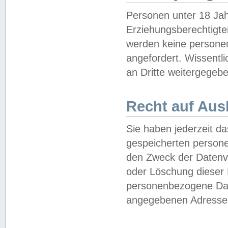
Personen unter 18 Jah
Erziehungsberechtigte
werden keine persone
angefordert. Wissentl
an Dritte weitergegebe
Recht auf Aus
Sie haben jederzeit da
gespeicherten person
den Zweck der Datenve
oder Löschung dieser
personenbezogene Date
angegebenen Adresse