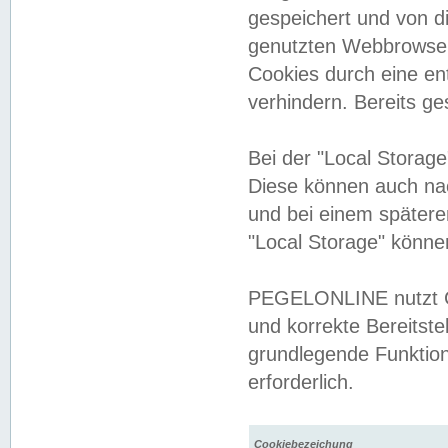
gespeichert und von 
genutzten Webbrowser
Cookies durch eine en
verhindern. Bereits g
Bei der "Local Storag
Diese können auch na
und bei einem später
"Local Storage" könne
PEGELONLINE nutzt Co
und korrekte Bereitste
grundlegende Funktion
erforderlich.
Cookiebezeichung