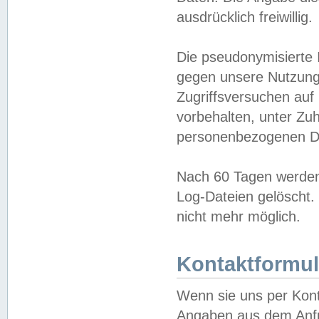
ausdrücklich freiwillig.
Die pseudonymisierte 
gegen unsere Nutzung
Zugriffsversuchen auf
vorbehalten, unter Zu
personenbezogenen Da
Nach 60 Tagen werden 
Log-Dateien gelöscht. 
nicht mehr möglich.
Kontaktformul
Wenn sie uns per Kon
Angaben aus dem Anfr