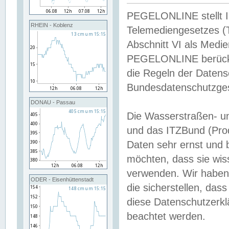
PEGELONLINE stellt Inh
RHEIN - Koblenz
Telemediengesetzes (
Abschnitt VI als Medie
PEGELONLINE berücksi
die Regeln der Date
Bundesdatenschutzge
DONAU - Passau
Die Wasserstraßen- u
und das ITZBund (Pro
Daten sehr ernst und 
möchten, dass sie wis
verwenden. Wir haben
ODER - Eisenhüttenstadt
die sicherstellen, das
diese Datenschutzerkl
beachtet werden.