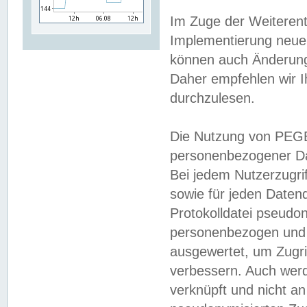
Im Zuge der Weiterent
Implementierung neuer
können auch Änderunge
Daher empfehlen wir I
durchzulesen.
Die Nutzung von PEGE
personenbezogener Da
Bei jedem Nutzerzugri
sowie für jeden Daten
Protokolldatei pseudon
personenbezogen und w
ausgewertet, um Zugri
verbessern. Auch werd
verknüpft und nicht a