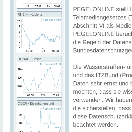
PEGELONLINE stellt Inh
RHEIN - Koblenz
Telemediengesetzes (
Abschnitt VI als Medie
PEGELONLINE berücksi
die Regeln der Date
Bundesdatenschutzge
DONAU - Passau
Die Wasserstraßen- u
und das ITZBund (Pro
Daten sehr ernst und 
möchten, dass sie wis
verwenden. Wir haben
ODER - Eisenhüttenstadt
die sicherstellen, das
diese Datenschutzerkl
beachtet werden.