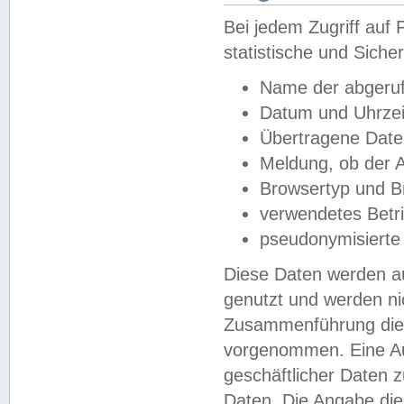
Bei jedem Zugriff au
statistische und Sich
Name der abgeruf
Datum und Uhrzei
Übertragene Dat
Meldung, ob der A
Browsertyp und B
verwendetes Betr
pseudonymisierte
Diese Daten werden au
genutzt und werden ni
Zusammenführung dies
vorgenommen. Eine Au
geschäftlicher Daten
Daten. Die Angabe die