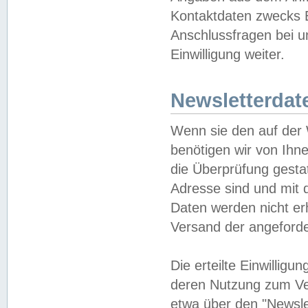
Kontaktdaten zwecks B
Anschlussfragen bei u
Einwilligung weiter.
Newsletterdat
Wenn sie den auf der
benötigen wir von Ihn
die Überprüfung gesta
Adresse sind und mit 
Daten werden nicht er
Versand der angeforder
Die erteilte Einwillig
deren Nutzung zum Ver
etwa über den "Newsle