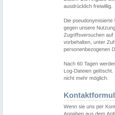
ausdrücklich freiwillig.
Die pseudonymisierte 
gegen unsere Nutzung
Zugriffsversuchen auf
vorbehalten, unter Zu
personenbezogenen Da
Nach 60 Tagen werden 
Log-Dateien gelöscht. 
nicht mehr möglich.
Kontaktformul
Wenn sie uns per Kon
Angaben aus dem Anfr