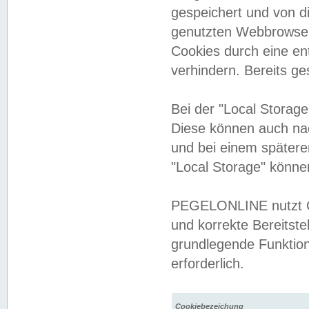
gespeichert und von 
genutzten Webbrowser
Cookies durch eine en
verhindern. Bereits g
Bei der "Local Storag
Diese können auch na
und bei einem später
"Local Storage" könne
PEGELONLINE nutzt Co
und korrekte Bereitste
grundlegende Funktion
erforderlich.
Cookiebezeichung