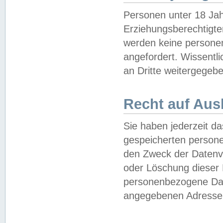
Personen unter 18 Jah
Erziehungsberechtigte
werden keine persone
angefordert. Wissentl
an Dritte weitergegebe
Recht auf Aus
Sie haben jederzeit da
gespeicherten person
den Zweck der Datenve
oder Löschung dieser
personenbezogene Date
angegebenen Adresse