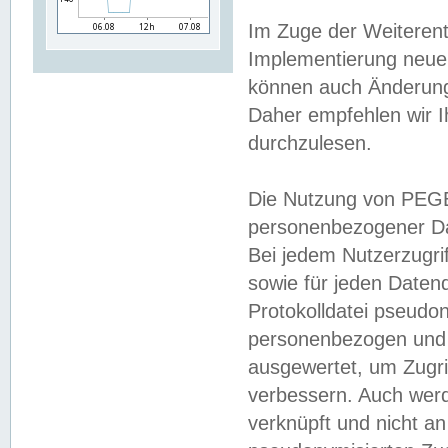
Im Zuge der Weiterent
Implementierung neuer
können auch Änderunge
Daher empfehlen wir I
durchzulesen.
Die Nutzung von PEGE
personenbezogener Da
Bei jedem Nutzerzugri
sowie für jeden Daten
Protokolldatei pseudon
personenbezogen und w
ausgewertet, um Zugri
verbessern. Auch werd
verknüpft und nicht a