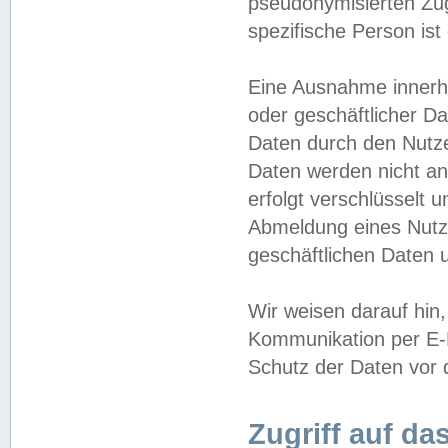
pseudonymisierten Zug
spezifische Person ist
Eine Ausnahme innerha
oder geschäftlicher D
Daten durch den Nutzer
Daten werden nicht an
erfolgt verschlüsselt 
Abmeldung eines Nutz
geschäftlichen Daten u
Wir weisen darauf hin,
Kommunikation per E-M
Schutz der Daten vor d
Zugriff auf da