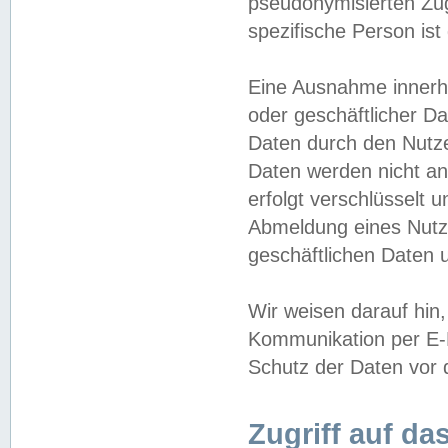
pseudonymisierten Zug
spezifische Person ist
Eine Ausnahme innerha
oder geschäftlicher D
Daten durch den Nutzer
Daten werden nicht an
erfolgt verschlüsselt 
Abmeldung eines Nutz
geschäftlichen Daten u
Wir weisen darauf hin,
Kommunikation per E-M
Schutz der Daten vor d
Zugriff auf da