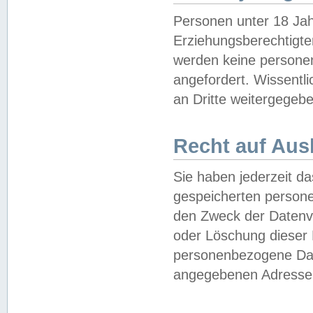
Personen unter 18 Jah
Erziehungsberechtigte
werden keine persone
angefordert. Wissentl
an Dritte weitergegebe
Recht auf Aus
Sie haben jederzeit da
gespeicherten person
den Zweck der Datenve
oder Löschung dieser
personenbezogene Date
angegebenen Adresse