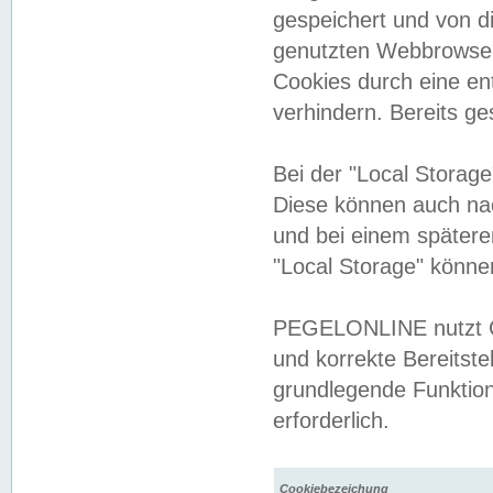
gespeichert und von 
genutzten Webbrowser
Cookies durch eine en
verhindern. Bereits g
Bei der "Local Storag
Diese können auch na
und bei einem später
"Local Storage" könne
PEGELONLINE nutzt Co
und korrekte Bereitste
grundlegende Funktion
erforderlich.
Cookiebezeichung