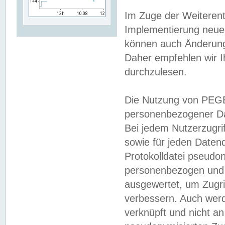
Im Zuge der Weiterent
Implementierung neuer
können auch Änderunge
Daher empfehlen wir I
durchzulesen.
Die Nutzung von PEGE
personenbezogener Da
Bei jedem Nutzerzugri
sowie für jeden Daten
Protokolldatei pseudon
personenbezogen und w
ausgewertet, um Zugri
verbessern. Auch werd
verknüpft und nicht a