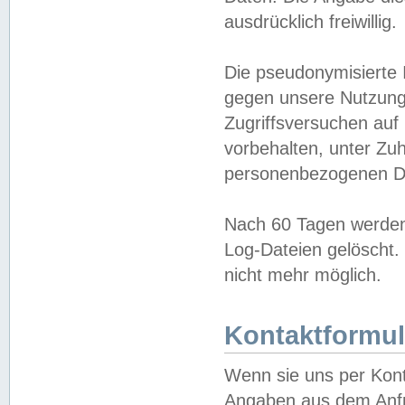
ausdrücklich freiwillig.
Die pseudonymisierte 
gegen unsere Nutzung
Zugriffsversuchen auf
vorbehalten, unter Zu
personenbezogenen Da
Nach 60 Tagen werden 
Log-Dateien gelöscht. 
nicht mehr möglich.
Kontaktformul
Wenn sie uns per Kon
Angaben aus dem Anfr