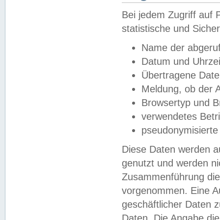
Bei jedem Zugriff au
statistische und Sich
Name der abgeruf
Datum und Uhrzei
Übertragene Dat
Meldung, ob der A
Browsertyp und B
verwendetes Betr
pseudonymisierte
Diese Daten werden au
genutzt und werden ni
Zusammenführung dies
vorgenommen. Eine Au
geschäftlicher Daten
Daten. Die Angabe die