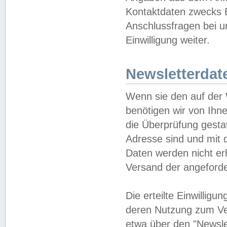
Kontaktdaten zwecks B
Anschlussfragen bei u
Einwilligung weiter.
Newsletterdat
Wenn sie den auf der
benötigen wir von Ihn
die Überprüfung gesta
Adresse sind und mit 
Daten werden nicht er
Versand der angeforder
Die erteilte Einwillig
deren Nutzung zum Ver
etwa über den "Newsle