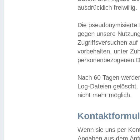
ausdrücklich freiwillig.
Die pseudonymisierte 
gegen unsere Nutzung
Zugriffsversuchen auf
vorbehalten, unter Zu
personenbezogenen Da
Nach 60 Tagen werden 
Log-Dateien gelöscht. 
nicht mehr möglich.
Kontaktformul
Wenn sie uns per Kon
Angaben aus dem Anfr