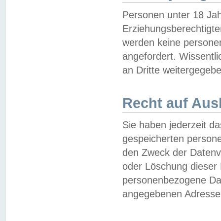
Personen unter 18 Jah
Erziehungsberechtigte
werden keine persone
angefordert. Wissentl
an Dritte weitergegebe
Recht auf Aus
Sie haben jederzeit da
gespeicherten person
den Zweck der Datenve
oder Löschung dieser
personenbezogene Date
angegebenen Adresse