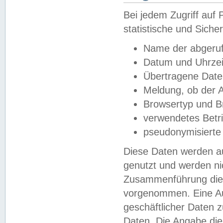
Bei jedem Zugriff au
statistische und Sich
Name der abgeruf
Datum und Uhrzei
Übertragene Dat
Meldung, ob der A
Browsertyp und B
verwendetes Betr
pseudonymisierte
Diese Daten werden au
genutzt und werden ni
Zusammenführung dies
vorgenommen. Eine Au
geschäftlicher Daten
Daten. Die Angabe die