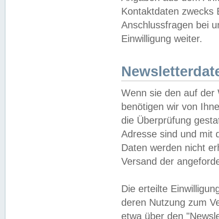
Kontaktdaten zwecks B
Anschlussfragen bei u
Einwilligung weiter.
Newsletterdat
Wenn sie den auf der
benötigen wir von Ihn
die Überprüfung gesta
Adresse sind und mit 
Daten werden nicht er
Versand der angeforder
Die erteilte Einwillig
deren Nutzung zum Ver
etwa über den "Newsle