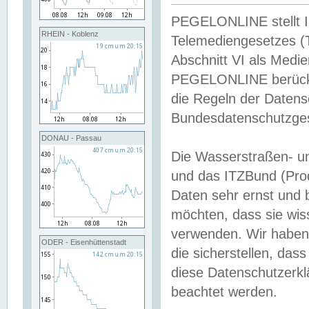
PEGELONLINE stellt Inh
RHEIN - Koblenz
Telemediengesetzes (
Abschnitt VI als Medie
PEGELONLINE berücksi
die Regeln der Date
Bundesdatenschutzge
DONAU - Passau
Die Wasserstraßen- u
und das ITZBund (Pro
Daten sehr ernst und 
möchten, dass sie wis
verwenden. Wir haben
ODER - Eisenhüttenstadt
die sicherstellen, das
diese Datenschutzerkl
beachtet werden.