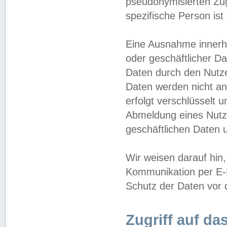
pseudonymisierten Zug
spezifische Person ist
Eine Ausnahme innerha
oder geschäftlicher D
Daten durch den Nutzer
Daten werden nicht an
erfolgt verschlüsselt 
Abmeldung eines Nutz
geschäftlichen Daten u
Wir weisen darauf hin,
Kommunikation per E-M
Schutz der Daten vor d
Zugriff auf da