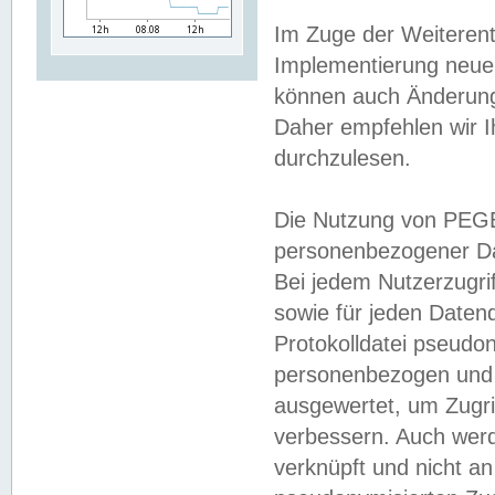
Im Zuge der Weiterent
Implementierung neuer
können auch Änderunge
Daher empfehlen wir I
durchzulesen.
Die Nutzung von PEGE
personenbezogener Da
Bei jedem Nutzerzugri
sowie für jeden Daten
Protokolldatei pseudon
personenbezogen und w
ausgewertet, um Zugri
verbessern. Auch werd
verknüpft und nicht a