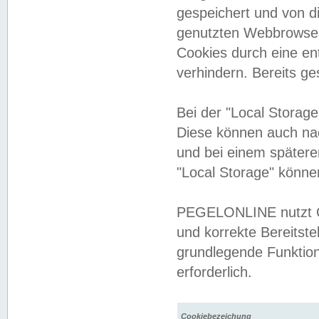
gespeichert und von 
genutzten Webbrowser
Cookies durch eine en
verhindern. Bereits g
Bei der "Local Storag
Diese können auch na
und bei einem später
"Local Storage" könne
PEGELONLINE nutzt Co
und korrekte Bereitste
grundlegende Funktion
erforderlich.
Cookiebezeichung