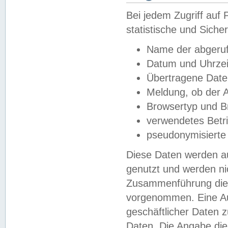
Bei jedem Zugriff au
statistische und Sich
Name der abgeruf
Datum und Uhrzei
Übertragene Dat
Meldung, ob der A
Browsertyp und B
verwendetes Betr
pseudonymisierte
Diese Daten werden au
genutzt und werden ni
Zusammenführung dies
vorgenommen. Eine Au
geschäftlicher Daten
Daten. Die Angabe die