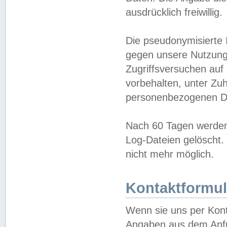
ausdrücklich freiwillig.
Die pseudonymisierte 
gegen unsere Nutzung
Zugriffsversuchen auf
vorbehalten, unter Zu
personenbezogenen Da
Nach 60 Tagen werden 
Log-Dateien gelöscht. 
nicht mehr möglich.
Kontaktformul
Wenn sie uns per Kon
Angaben aus dem Anfr