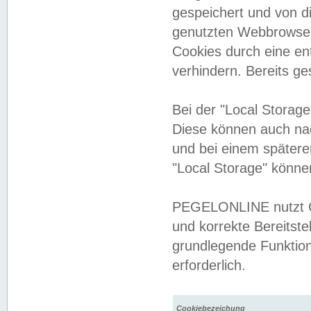
gespeichert und von 
genutzten Webbrowser
Cookies durch eine en
verhindern. Bereits g
Bei der "Local Storag
Diese können auch na
und bei einem später
"Local Storage" könne
PEGELONLINE nutzt Co
und korrekte Bereitste
grundlegende Funktion
erforderlich.
Cookiebezeichung