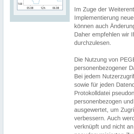
Im Zuge der Weiterent
Implementierung neuer
können auch Änderunge
Daher empfehlen wir I
durchzulesen.
Die Nutzung von PEGE
personenbezogener Da
Bei jedem Nutzerzugri
sowie für jeden Daten
Protokolldatei pseudon
personenbezogen und w
ausgewertet, um Zugri
verbessern. Auch werd
verknüpft und nicht a