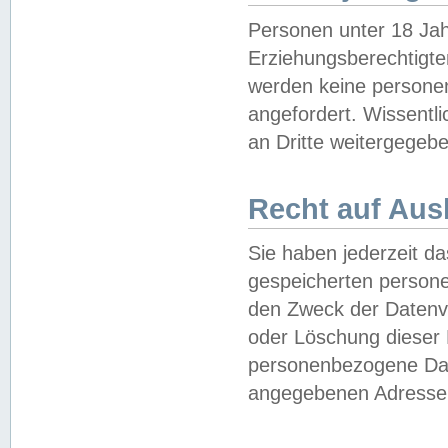
Personen unter 18 Jah
Erziehungsberechtigte
werden keine persone
angefordert. Wissentl
an Dritte weitergegebe
Recht auf Aus
Sie haben jederzeit da
gespeicherten person
den Zweck der Datenve
oder Löschung dieser
personenbezogene Date
angegebenen Adresse