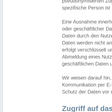
pseudonymisierten Zug
spezifische Person ist
Eine Ausnahme innerha
oder geschäftlicher D
Daten durch den Nutzer
Daten werden nicht an
erfolgt verschlüsselt 
Abmeldung eines Nutz
geschäftlichen Daten u
Wir weisen darauf hin,
Kommunikation per E-M
Schutz der Daten vor d
Zugriff auf da