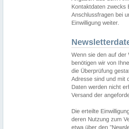
Kontaktdaten zwecks B
Anschlussfragen bei u
Einwilligung weiter.
Newsletterdat
Wenn sie den auf der
benötigen wir von Ihn
die Überprüfung gesta
Adresse sind und mit 
Daten werden nicht er
Versand der angeforder
Die erteilte Einwillig
deren Nutzung zum Ver
etwa über den "Newsle