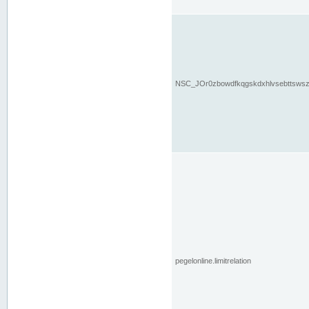
NSC_JOr0zbowdfkqgskdxhlvsebttsws
pegelonline.limitrelation