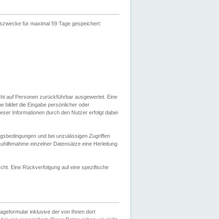
gszwecke für maximal 59 Tage gespeichert:
cht auf Personen zurückführbar ausgewertet. Eine
bildet die Eingabe persönlicher oder
ser Informationen durch den Nutzer erfolgt dabei
gsbedingungen und bei unzulässigen Zugriffen
uhilfenahme einzelner Datensätze eine Herleitung
ht. Eine Rückverfolgung auf eine spezifische
eformular inklusive der von Ihnen dort