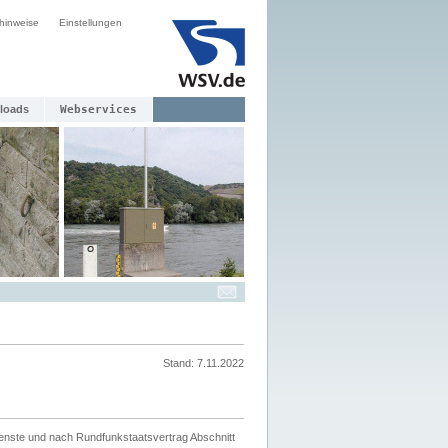
hinweise
Einstellungen
loads
Webservices
Stand: 7.11.2022
ienste und nach Rundfunkstaatsvertrag Abschnitt