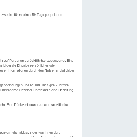
gszwecke für maximal 59 Tage gespeichert:
cht auf Personen zurückführbar ausgewertet. Eine
bildet die Eingabe persönlicher oder
ser Informationen durch den Nutzer erfolgt dabei
gsbedingungen und bei unzulässigen Zugriffen
uhilfenahme einzelner Datensätze eine Herleitung
ht. Eine Rückverfolgung auf eine spezifische
eformular inklusive der von Ihnen dort