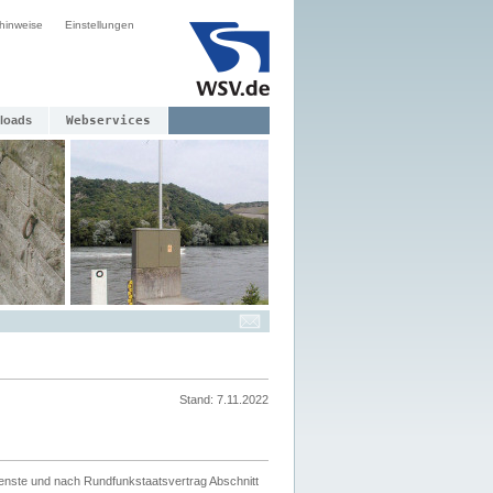
hinweise
Einstellungen
loads
Webservices
Stand: 7.11.2022
ienste und nach Rundfunkstaatsvertrag Abschnitt