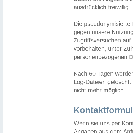
ausdrücklich freiwillig.
Die pseudonymisierte 
gegen unsere Nutzung
Zugriffsversuchen auf
vorbehalten, unter Zu
personenbezogenen Da
Nach 60 Tagen werden 
Log-Dateien gelöscht. 
nicht mehr möglich.
Kontaktformul
Wenn sie uns per Kon
Angaben aus dem Anfr