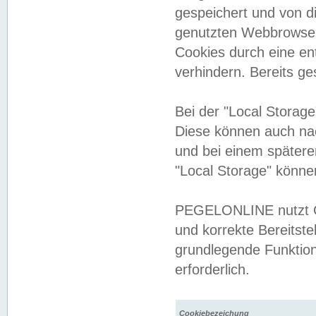
gespeichert und von 
genutzten Webbrowser
Cookies durch eine en
verhindern. Bereits g
Bei der "Local Storag
Diese können auch na
und bei einem später
"Local Storage" könne
PEGELONLINE nutzt Co
und korrekte Bereitste
grundlegende Funktion
erforderlich.
Cookiebezeichung