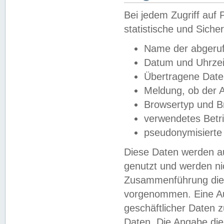
Bei jedem Zugriff au
statistische und Sich
Name der abgeruf
Datum und Uhrzei
Übertragene Dat
Meldung, ob der A
Browsertyp und B
verwendetes Betr
pseudonymisierte
Diese Daten werden au
genutzt und werden ni
Zusammenführung dies
vorgenommen. Eine Au
geschäftlicher Daten
Daten. Die Angabe die