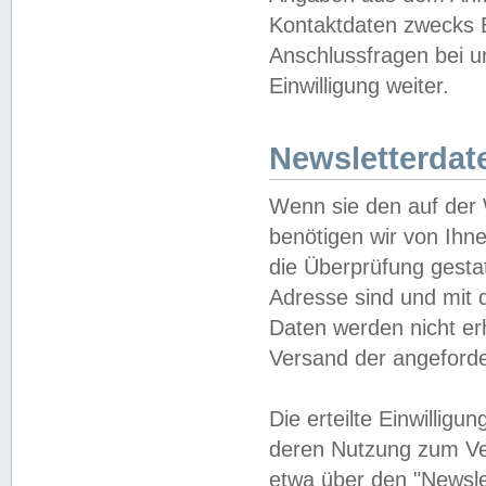
Kontaktdaten zwecks B
Anschlussfragen bei u
Einwilligung weiter.
Newsletterdat
Wenn sie den auf der
benötigen wir von Ihn
die Überprüfung gesta
Adresse sind und mit 
Daten werden nicht er
Versand der angeforder
Die erteilte Einwillig
deren Nutzung zum Ver
etwa über den "Newsle