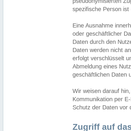
pseudonymisierten Zug
spezifische Person ist
Eine Ausnahme innerha
oder geschäftlicher D
Daten durch den Nutzer
Daten werden nicht an
erfolgt verschlüsselt 
Abmeldung eines Nutz
geschäftlichen Daten u
Wir weisen darauf hin,
Kommunikation per E-M
Schutz der Daten vor d
Zugriff auf da