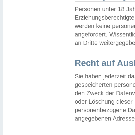
Personen unter 18 Jah
Erziehungsberechtigte
werden keine persone
angefordert. Wissentl
an Dritte weitergegebe
Recht auf Aus
Sie haben jederzeit da
gespeicherten person
den Zweck der Datenve
oder Löschung dieser
personenbezogene Date
angegebenen Adresse