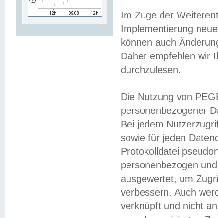
Im Zuge der Weiterent
Implementierung neuer
können auch Änderunge
Daher empfehlen wir I
durchzulesen.
Die Nutzung von PEGE
personenbezogener Da
Bei jedem Nutzerzugri
sowie für jeden Daten
Protokolldatei pseudon
personenbezogen und w
ausgewertet, um Zugri
verbessern. Auch werd
verknüpft und nicht a