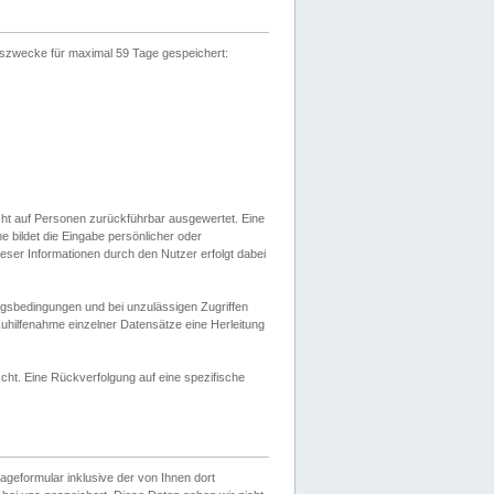
gszwecke für maximal 59 Tage gespeichert:
cht auf Personen zurückführbar ausgewertet. Eine
bildet die Eingabe persönlicher oder
ser Informationen durch den Nutzer erfolgt dabei
gsbedingungen und bei unzulässigen Zugriffen
uhilfenahme einzelner Datensätze eine Herleitung
ht. Eine Rückverfolgung auf eine spezifische
eformular inklusive der von Ihnen dort