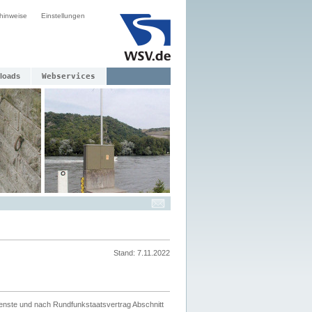
hinweise
Einstellungen
loads
Webservices
Stand: 7.11.2022
ienste und nach Rundfunkstaatsvertrag Abschnitt