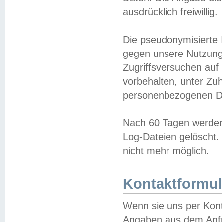
ausdrücklich freiwillig.
Die pseudonymisierte 
gegen unsere Nutzung
Zugriffsversuchen auf
vorbehalten, unter Zu
personenbezogenen Da
Nach 60 Tagen werden 
Log-Dateien gelöscht. 
nicht mehr möglich.
Kontaktformul
Wenn sie uns per Kon
Angaben aus dem Anfr