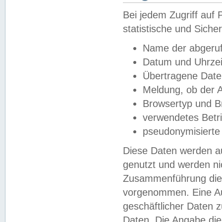
Bei jedem Zugriff au
statistische und Sich
Name der abgeruf
Datum und Uhrzei
Übertragene Dat
Meldung, ob der A
Browsertyp und B
verwendetes Betr
pseudonymisierte
Diese Daten werden au
genutzt und werden ni
Zusammenführung dies
vorgenommen. Eine Au
geschäftlicher Daten
Daten. Die Angabe die