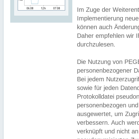
Im Zuge der Weiterent
Implementierung neuer
können auch Änderunge
Daher empfehlen wir I
durchzulesen.
Die Nutzung von PEGE
personenbezogener Da
Bei jedem Nutzerzugri
sowie für jeden Daten
Protokolldatei pseudon
personenbezogen und w
ausgewertet, um Zugri
verbessern. Auch werd
verknüpft und nicht a