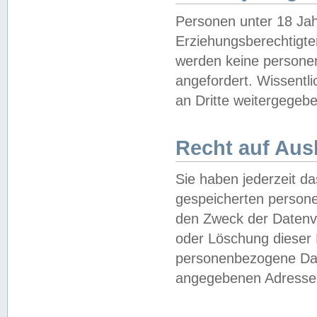
Personen unter 18 Jah
Erziehungsberechtigte
werden keine persone
angefordert. Wissentl
an Dritte weitergegebe
Recht auf Aus
Sie haben jederzeit da
gespeicherten person
den Zweck der Datenve
oder Löschung dieser
personenbezogene Date
angegebenen Adresse