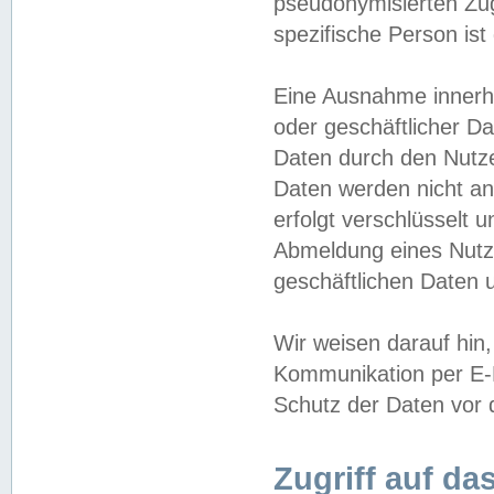
pseudonymisierten Zug
spezifische Person ist
Eine Ausnahme innerha
oder geschäftlicher D
Daten durch den Nutzer
Daten werden nicht an
erfolgt verschlüsselt 
Abmeldung eines Nutz
geschäftlichen Daten u
Wir weisen darauf hin,
Kommunikation per E-M
Schutz der Daten vor d
Zugriff auf da