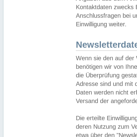
Kontaktdaten zwecks B
Anschlussfragen bei u
Einwilligung weiter.
Newsletterdat
Wenn sie den auf der
benötigen wir von Ihn
die Überprüfung gesta
Adresse sind und mit 
Daten werden nicht er
Versand der angeforder
Die erteilte Einwillig
deren Nutzung zum Ver
etwa über den "Newsle