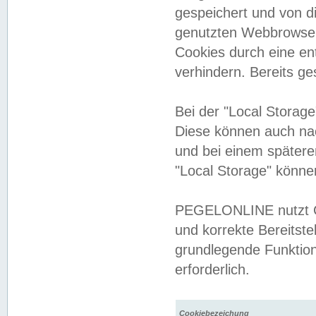
gespeichert und von 
genutzten Webbrowser
Cookies durch eine en
verhindern. Bereits g
Bei der "Local Storag
Diese können auch na
und bei einem später
"Local Storage" könne
PEGELONLINE nutzt Co
und korrekte Bereitste
grundlegende Funktion
erforderlich.
Cookiebezeichung